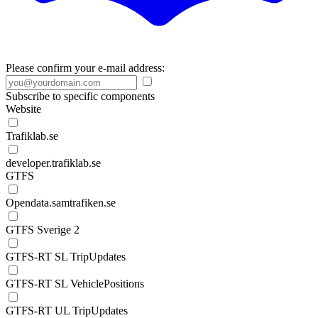
Please confirm your e-mail address:
Subscribe to specific components
Website
Trafiklab.se
developer.trafiklab.se
GTFS
Opendata.samtrafiken.se
GTFS Sverige 2
GTFS-RT SL TripUpdates
GTFS-RT SL VehiclePositions
GTFS-RT UL TripUpdates