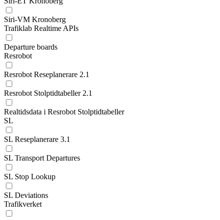
Siri-ET Kronoberg
Siri-VM Kronoberg
Trafiklab Realtime APIs
Departure boards
Resrobot
Resrobot Reseplanerare 2.1
Resrobot Stolptidtabeller 2.1
Realtidsdata i Resrobot Stolptidtabeller
SL
SL Reseplanerare 3.1
SL Transport Departures
SL Stop Lookup
SL Deviations
Trafikverket