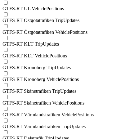
GTFS-RT UL VehiclePositions
GTFS-RT Östgötatrafiken TripUpdates
GTFS-RT Östgötatrafiken VehiclePositions
GTFS-RT KLT TripUpdates
GTFS-RT KLT VehiclePositions
GTFS-RT Kronoberg TripUpdates
GTFS-RT Kronoberg VehiclePositions
GTFS-RT Skånetrafiken TripUpdates
GTFS-RT Skånetrafiken VehiclePositions
GTFS-RT Värmlandstrafiken VehiclePositions
GTFS-RT Värmlandstrafiken TripUpdates
GTFS-RT Dalatrafik TripUpdates