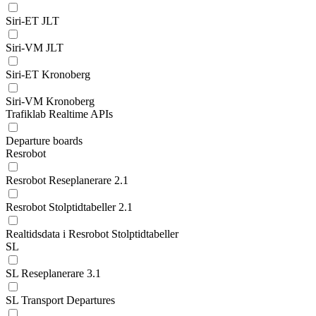
Siri-ET JLT
Siri-VM JLT
Siri-ET Kronoberg
Siri-VM Kronoberg
Trafiklab Realtime APIs
Departure boards
Resrobot
Resrobot Reseplanerare 2.1
Resrobot Stolptidtabeller 2.1
Realtidsdata i Resrobot Stolptidtabeller
SL
SL Reseplanerare 3.1
SL Transport Departures