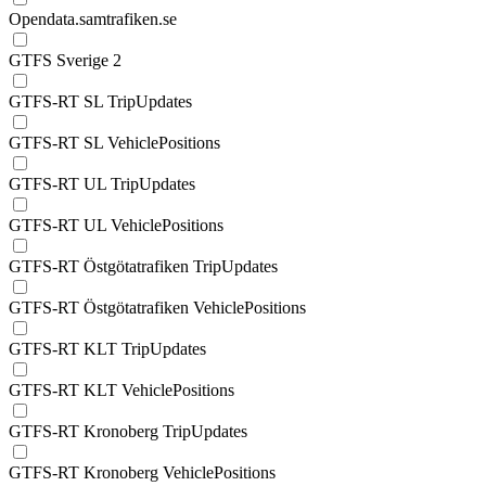
Opendata.samtrafiken.se
GTFS Sverige 2
GTFS-RT SL TripUpdates
GTFS-RT SL VehiclePositions
GTFS-RT UL TripUpdates
GTFS-RT UL VehiclePositions
GTFS-RT Östgötatrafiken TripUpdates
GTFS-RT Östgötatrafiken VehiclePositions
GTFS-RT KLT TripUpdates
GTFS-RT KLT VehiclePositions
GTFS-RT Kronoberg TripUpdates
GTFS-RT Kronoberg VehiclePositions