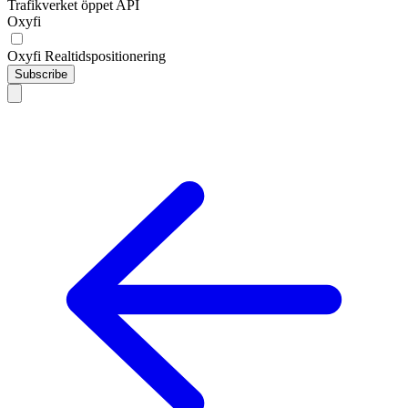
Trafikverket öppet API
Oxyfi
Oxyfi Realtidspositionering
Subscribe