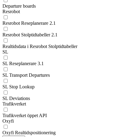
Departure boards
Resrobot
Resrobot Reseplanerare 2.1
Resrobot Stolptidtabeller 2.1
Realtidsdata i Resrobot Stolptidtabeller
SL
SL Reseplanerare 3.1
SL Transport Departures
SL Stop Lookup
SL Deviations
Trafikverket
Trafikverket öppet API
Oxyfi
Oxyfi Realtidspositionering