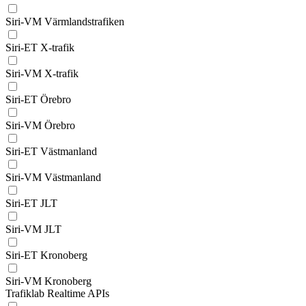
Siri-VM Värmlandstrafiken
Siri-ET X-trafik
Siri-VM X-trafik
Siri-ET Örebro
Siri-VM Örebro
Siri-ET Västmanland
Siri-VM Västmanland
Siri-ET JLT
Siri-VM JLT
Siri-ET Kronoberg
Siri-VM Kronoberg
Trafiklab Realtime APIs