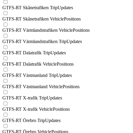
GTFS-RT Skånetrafiken TripUpdates
GTFS-RT Skånetrafiken VehiclePositions
GTFS-RT Värmlandstrafiken VehiclePositions
GTFS-RT Värmlandstrafiken TripUpdates
GTFS-RT Dalatrafik TripUpdates
GTFS-RT Dalatrafik VehiclePositions
GTFS-RT Västmanland TripUpdates
GTFS-RT Västmanland VehiclePositions
GTFS-RT X-trafik TripUpdates
GTFS-RT X-trafik VehiclePositions
GTFS-RT Örebro TripUpdates
GTFS-RT Örebro VehiclePositions