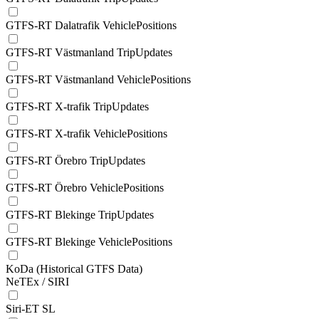
GTFS-RT Dalatrafik VehiclePositions
GTFS-RT Västmanland TripUpdates
GTFS-RT Västmanland VehiclePositions
GTFS-RT X-trafik TripUpdates
GTFS-RT X-trafik VehiclePositions
GTFS-RT Örebro TripUpdates
GTFS-RT Örebro VehiclePositions
GTFS-RT Blekinge TripUpdates
GTFS-RT Blekinge VehiclePositions
KoDa (Historical GTFS Data)
NeTEx / SIRI
Siri-ET SL