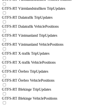
GTFS-RT Värmlandstrafiken TripUpdates
GTFS-RT Dalatrafik TripUpdates
GTFS-RT Dalatrafik VehiclePositions
GTFS-RT Västmanland TripUpdates
GTFS-RT Västmanland VehiclePositions
GTFS-RT X-trafik TripUpdates
GTFS-RT X-trafik VehiclePositions
GTFS-RT Örebro TripUpdates
GTFS-RT Örebro VehiclePositions
GTFS-RT Blekinge TripUpdates
GTFS-RT Blekinge VehiclePositions