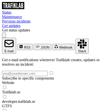
Status
Maintenance
Previous incidents
Get updates
Get status updates
RSS
JSON
Webhook
E-mail
Slack
Get e-mail notifications whenever Trafiklab creates, updates or
resolves an incident:
Subscribe to specific components
Website
Trafiklab.se
developer.trafiklab.se
GTFS