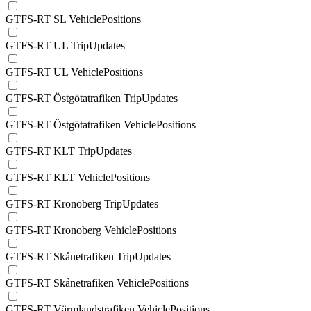
GTFS-RT SL VehiclePositions
GTFS-RT UL TripUpdates
GTFS-RT UL VehiclePositions
GTFS-RT Östgötatrafiken TripUpdates
GTFS-RT Östgötatrafiken VehiclePositions
GTFS-RT KLT TripUpdates
GTFS-RT KLT VehiclePositions
GTFS-RT Kronoberg TripUpdates
GTFS-RT Kronoberg VehiclePositions
GTFS-RT Skånetrafiken TripUpdates
GTFS-RT Skånetrafiken VehiclePositions
GTFS-RT Värmlandstrafiken VehiclePositions