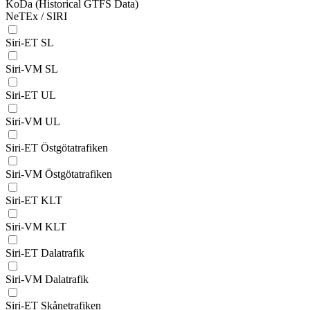
KoDa (Historical GTFS Data)
NeTEx / SIRI
Siri-ET SL
Siri-VM SL
Siri-ET UL
Siri-VM UL
Siri-ET Östgötatrafiken
Siri-VM Östgötatrafiken
Siri-ET KLT
Siri-VM KLT
Siri-ET Dalatrafik
Siri-VM Dalatrafik
Siri-ET Skånetrafiken