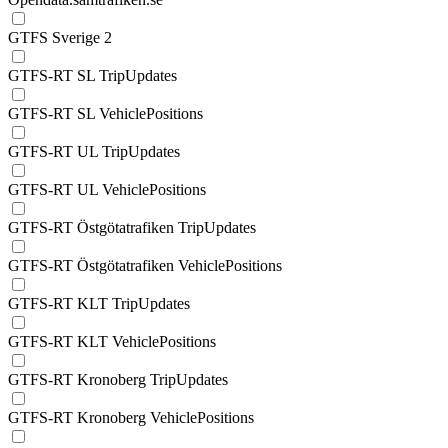
GTFS Sverige 2
GTFS-RT SL TripUpdates
GTFS-RT SL VehiclePositions
GTFS-RT UL TripUpdates
GTFS-RT UL VehiclePositions
GTFS-RT Östgötatrafiken TripUpdates
GTFS-RT Östgötatrafiken VehiclePositions
GTFS-RT KLT TripUpdates
GTFS-RT KLT VehiclePositions
GTFS-RT Kronoberg TripUpdates
GTFS-RT Kronoberg VehiclePositions