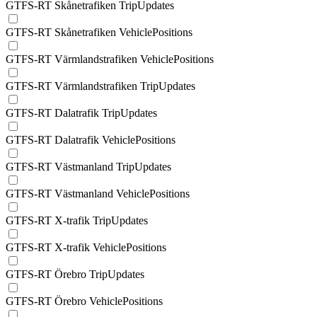
GTFS-RT Skånetrafiken TripUpdates
GTFS-RT Skånetrafiken VehiclePositions
GTFS-RT Värmlandstrafiken VehiclePositions
GTFS-RT Värmlandstrafiken TripUpdates
GTFS-RT Dalatrafik TripUpdates
GTFS-RT Dalatrafik VehiclePositions
GTFS-RT Västmanland TripUpdates
GTFS-RT Västmanland VehiclePositions
GTFS-RT X-trafik TripUpdates
GTFS-RT X-trafik VehiclePositions
GTFS-RT Örebro TripUpdates
GTFS-RT Örebro VehiclePositions