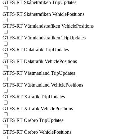
GTFS-RT Skånetrafiken TripUpdates
GTFS-RT Skånetrafiken VehiclePositions
GTFS-RT Värmlandstrafiken VehiclePositions
GTFS-RT Värmlandstrafiken TripUpdates
GTFS-RT Dalatrafik TripUpdates
GTFS-RT Dalatrafik VehiclePositions
GTFS-RT Västmanland TripUpdates
GTFS-RT Västmanland VehiclePositions
GTFS-RT X-trafik TripUpdates
GTFS-RT X-trafik VehiclePositions
GTFS-RT Örebro TripUpdates
GTFS-RT Örebro VehiclePositions