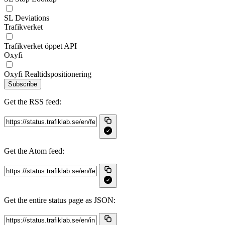
SL Deviations
Trafikverket
Trafikverket öppet API
Oxyfi
Oxyfi Realtidspositionering
Subscribe
Get the RSS feed:
Get the Atom feed:
Get the entire status page as JSON: