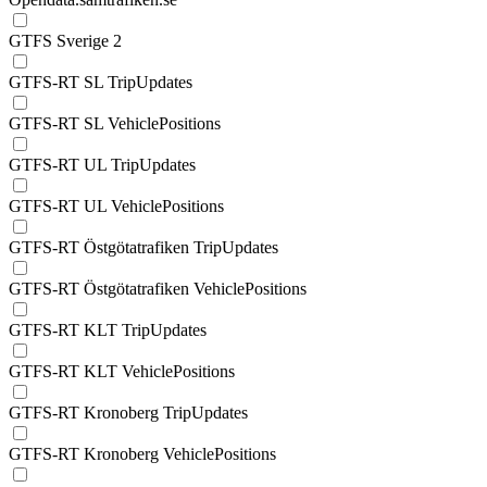
GTFS Sverige 2
GTFS-RT SL TripUpdates
GTFS-RT SL VehiclePositions
GTFS-RT UL TripUpdates
GTFS-RT UL VehiclePositions
GTFS-RT Östgötatrafiken TripUpdates
GTFS-RT Östgötatrafiken VehiclePositions
GTFS-RT KLT TripUpdates
GTFS-RT KLT VehiclePositions
GTFS-RT Kronoberg TripUpdates
GTFS-RT Kronoberg VehiclePositions