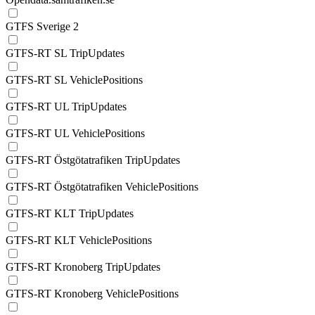
GTFS Sverige 2
GTFS-RT SL TripUpdates
GTFS-RT SL VehiclePositions
GTFS-RT UL TripUpdates
GTFS-RT UL VehiclePositions
GTFS-RT Östgötatrafiken TripUpdates
GTFS-RT Östgötatrafiken VehiclePositions
GTFS-RT KLT TripUpdates
GTFS-RT KLT VehiclePositions
GTFS-RT Kronoberg TripUpdates
GTFS-RT Kronoberg VehiclePositions