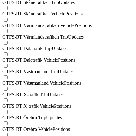
GTFS-RT Skånetrafiken TripUpdates
GTFS-RT Skånetrafiken VehiclePositions
GTFS-RT Värmlandstrafiken VehiclePositions
GTFS-RT Värmlandstrafiken TripUpdates
GTFS-RT Dalatrafik TripUpdates
GTFS-RT Dalatrafik VehiclePositions
GTFS-RT Västmanland TripUpdates
GTFS-RT Västmanland VehiclePositions
GTFS-RT X-trafik TripUpdates
GTFS-RT X-trafik VehiclePositions
GTFS-RT Örebro TripUpdates
GTFS-RT Örebro VehiclePositions