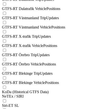
GTFS-RT Dalatrafik VehiclePositions
GTFS-RT Västmanland TripUpdates
GTFS-RT Västmanland VehiclePositions
GTFS-RT X-trafik TripUpdates
GTFS-RT X-trafik VehiclePositions
GTFS-RT Örebro TripUpdates
GTFS-RT Örebro VehiclePositions
GTFS-RT Blekinge TripUpdates
GTFS-RT Blekinge VehiclePositions
KoDa (Historical GTFS Data)
NeTEx / SIRI
Siri-ET SL