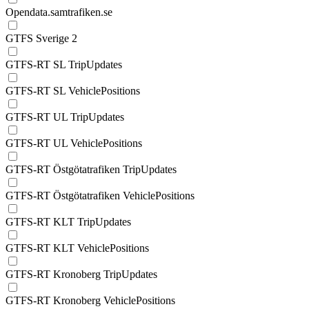
Opendata.samtrafiken.se
GTFS Sverige 2
GTFS-RT SL TripUpdates
GTFS-RT SL VehiclePositions
GTFS-RT UL TripUpdates
GTFS-RT UL VehiclePositions
GTFS-RT Östgötatrafiken TripUpdates
GTFS-RT Östgötatrafiken VehiclePositions
GTFS-RT KLT TripUpdates
GTFS-RT KLT VehiclePositions
GTFS-RT Kronoberg TripUpdates
GTFS-RT Kronoberg VehiclePositions