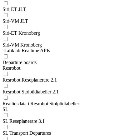
Siri-ET JLT
Siri-VM JLT
Siri-ET Kronoberg
Siri-VM Kronoberg
Trafiklab Realtime APIs
Departure boards
Resrobot
Resrobot Reseplanerare 2.1
Resrobot Stolptidtabeller 2.1
Realtidsdata i Resrobot Stolptidtabeller
SL
SL Reseplanerare 3.1
SL Transport Departures