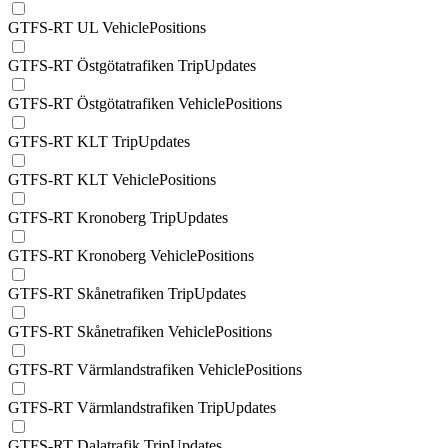
GTFS-RT UL VehiclePositions
GTFS-RT Östgötatrafiken TripUpdates
GTFS-RT Östgötatrafiken VehiclePositions
GTFS-RT KLT TripUpdates
GTFS-RT KLT VehiclePositions
GTFS-RT Kronoberg TripUpdates
GTFS-RT Kronoberg VehiclePositions
GTFS-RT Skånetrafiken TripUpdates
GTFS-RT Skånetrafiken VehiclePositions
GTFS-RT Värmlandstrafiken VehiclePositions
GTFS-RT Värmlandstrafiken TripUpdates
GTFS-RT Dalatrafik TripUpdates