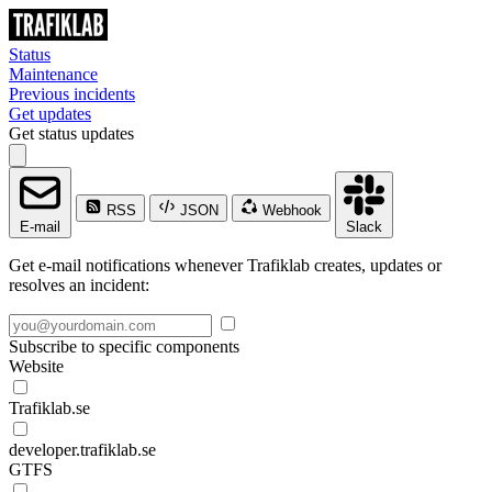
Status
Maintenance
Previous incidents
Get updates
Get status updates
RSS
JSON
Webhook
E-mail
Slack
Get e-mail notifications whenever Trafiklab creates, updates or
resolves an incident:
Subscribe to specific components
Website
Trafiklab.se
developer.trafiklab.se
GTFS