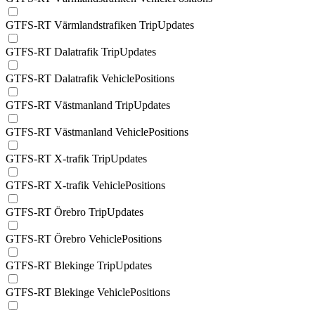
GTFS-RT Värmlandstrafiken TripUpdates
GTFS-RT Dalatrafik TripUpdates
GTFS-RT Dalatrafik VehiclePositions
GTFS-RT Västmanland TripUpdates
GTFS-RT Västmanland VehiclePositions
GTFS-RT X-trafik TripUpdates
GTFS-RT X-trafik VehiclePositions
GTFS-RT Örebro TripUpdates
GTFS-RT Örebro VehiclePositions
GTFS-RT Blekinge TripUpdates
GTFS-RT Blekinge VehiclePositions