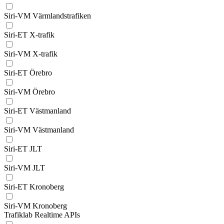
Siri-VM Värmlandstrafiken
Siri-ET X-trafik
Siri-VM X-trafik
Siri-ET Örebro
Siri-VM Örebro
Siri-ET Västmanland
Siri-VM Västmanland
Siri-ET JLT
Siri-VM JLT
Siri-ET Kronoberg
Siri-VM Kronoberg
Trafiklab Realtime APIs