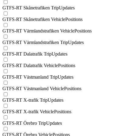
GTFS-RT Skånetrafiken TripUpdates
GTFS-RT Skånetrafiken VehiclePositions
GTFS-RT Värmlandstrafiken VehiclePositions
GTFS-RT Värmlandstrafiken TripUpdates
GTFS-RT Dalatrafik TripUpdates
GTFS-RT Dalatrafik VehiclePositions
GTFS-RT Västmanland TripUpdates
GTFS-RT Västmanland VehiclePositions
GTFS-RT X-trafik TripUpdates
GTFS-RT X-trafik VehiclePositions
GTFS-RT Örebro TripUpdates
GTFS-RT Örebro VehiclePositions