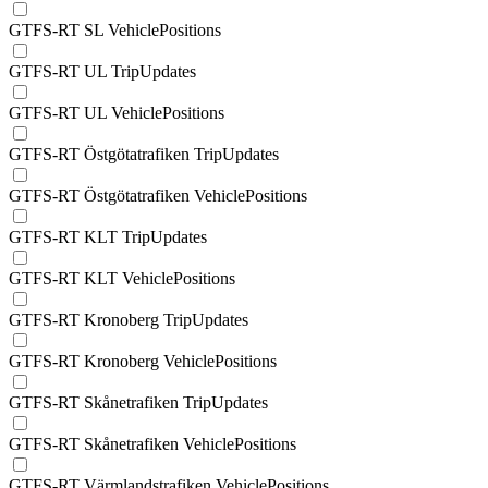
GTFS-RT SL VehiclePositions
GTFS-RT UL TripUpdates
GTFS-RT UL VehiclePositions
GTFS-RT Östgötatrafiken TripUpdates
GTFS-RT Östgötatrafiken VehiclePositions
GTFS-RT KLT TripUpdates
GTFS-RT KLT VehiclePositions
GTFS-RT Kronoberg TripUpdates
GTFS-RT Kronoberg VehiclePositions
GTFS-RT Skånetrafiken TripUpdates
GTFS-RT Skånetrafiken VehiclePositions
GTFS-RT Värmlandstrafiken VehiclePositions