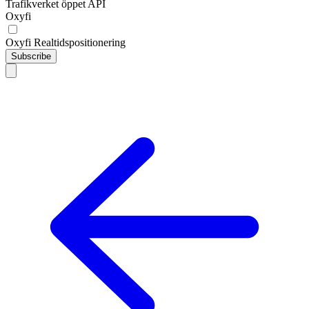
Trafikverket öppet API
Oxyfi
Oxyfi Realtidspositionering
Subscribe