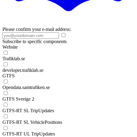
Please confirm your e-mail address:
Subscribe to specific components
Website
Trafiklab.se
developer.trafiklab.se
GTFS
Opendata.samtrafiken.se
GTFS Sverige 2
GTFS-RT SL TripUpdates
GTFS-RT SL VehiclePositions
GTFS-RT UL TripUpdates