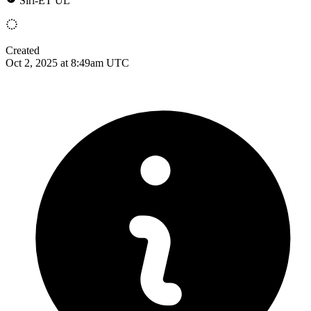
Siri-ET UL
Created
Oct 2, 2025 at 8:49am UTC