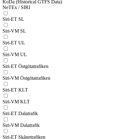
KoDa (Historical GTFS Data)
NeTEx / SIRI
Siri-ET SL
Siri-VM SL
Siri-ET UL
Siri-VM UL
Siri-ET Östgötatrafiken
Siri-VM Östgötatrafiken
Siri-ET KLT
Siri-VM KLT
Siri-ET Dalatrafik
Siri-VM Dalatrafik
Siri-ET Skånetrafiken