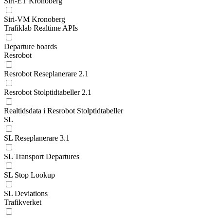
Siri-ET Kronoberg
Siri-VM Kronoberg
Trafiklab Realtime APIs
Departure boards
Resrobot
Resrobot Reseplanerare 2.1
Resrobot Stolptidtabeller 2.1
Realtidsdata i Resrobot Stolptidtabeller
SL
SL Reseplanerare 3.1
SL Transport Departures
SL Stop Lookup
SL Deviations
Trafikverket