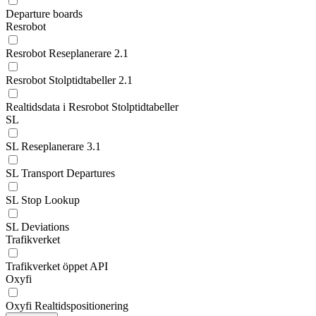
Departure boards
Resrobot
Resrobot Reseplanerare 2.1
Resrobot Stolptidtabeller 2.1
Realtidsdata i Resrobot Stolptidtabeller
SL
SL Reseplanerare 3.1
SL Transport Departures
SL Stop Lookup
SL Deviations
Trafikverket
Trafikverket öppet API
Oxyfi
Oxyfi Realtidspositionering