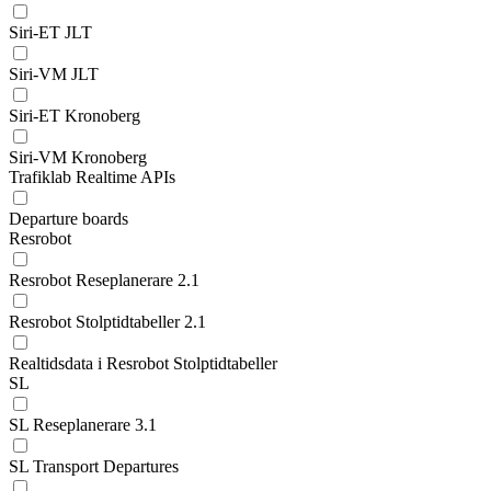
Siri-ET JLT
Siri-VM JLT
Siri-ET Kronoberg
Siri-VM Kronoberg
Trafiklab Realtime APIs
Departure boards
Resrobot
Resrobot Reseplanerare 2.1
Resrobot Stolptidtabeller 2.1
Realtidsdata i Resrobot Stolptidtabeller
SL
SL Reseplanerare 3.1
SL Transport Departures