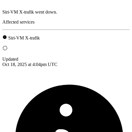
Siri-VM X-trafik went down.
Affected services
Siri-VM X-trafik
Updated
Oct 18, 2025 at 4:04pm UTC