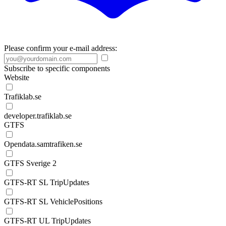
Please confirm your e-mail address:
Subscribe to specific components
Website
Trafiklab.se
developer.trafiklab.se
GTFS
Opendata.samtrafiken.se
GTFS Sverige 2
GTFS-RT SL TripUpdates
GTFS-RT SL VehiclePositions
GTFS-RT UL TripUpdates