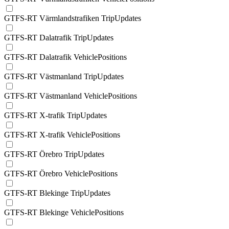
GTFS-RT Värmlandstrafiken TripUpdates
GTFS-RT Dalatrafik TripUpdates
GTFS-RT Dalatrafik VehiclePositions
GTFS-RT Västmanland TripUpdates
GTFS-RT Västmanland VehiclePositions
GTFS-RT X-trafik TripUpdates
GTFS-RT X-trafik VehiclePositions
GTFS-RT Örebro TripUpdates
GTFS-RT Örebro VehiclePositions
GTFS-RT Blekinge TripUpdates
GTFS-RT Blekinge VehiclePositions