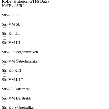
KoDa (Historical GTFS Data)
NeTEx / SIRI
Siri-ET SL
Siri-VM SL
Siri-ET UL
Siri-VM UL
Siri-ET Östgötatrafiken
Siri-VM Östgötatrafiken
Siri-ET KLT
Siri-VM KLT
Siri-ET Dalatrafik
Siri-VM Dalatrafik
Siri-ET Skånetrafiken