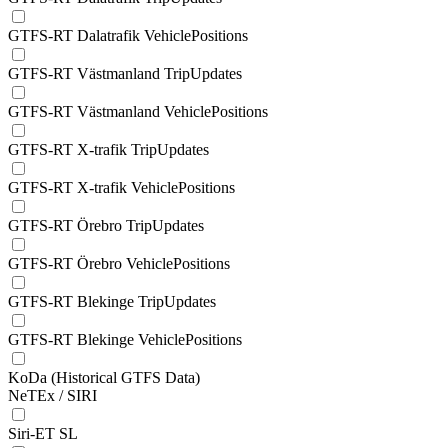
GTFS-RT Dalatrafik VehiclePositions
GTFS-RT Västmanland TripUpdates
GTFS-RT Västmanland VehiclePositions
GTFS-RT X-trafik TripUpdates
GTFS-RT X-trafik VehiclePositions
GTFS-RT Örebro TripUpdates
GTFS-RT Örebro VehiclePositions
GTFS-RT Blekinge TripUpdates
GTFS-RT Blekinge VehiclePositions
KoDa (Historical GTFS Data)
NeTEx / SIRI
Siri-ET SL