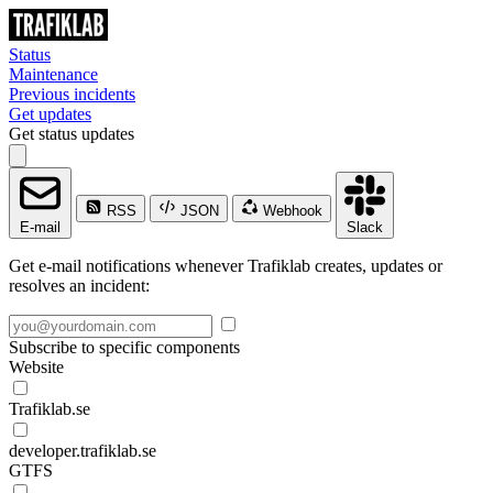
Status
Maintenance
Previous incidents
Get updates
Get status updates
RSS
JSON
Webhook
E-mail
Slack
Get e-mail notifications whenever Trafiklab creates, updates or
resolves an incident:
Subscribe to specific components
Website
Trafiklab.se
developer.trafiklab.se
GTFS