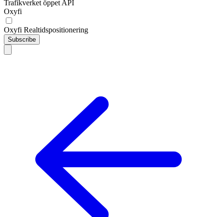
Trafikverket öppet API
Oxyfi
Oxyfi Realtidspositionering
Subscribe