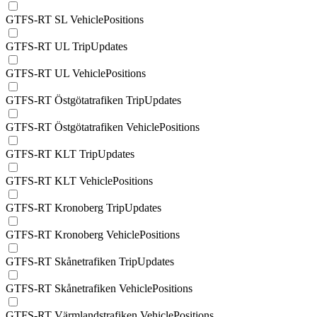
GTFS-RT SL VehiclePositions
GTFS-RT UL TripUpdates
GTFS-RT UL VehiclePositions
GTFS-RT Östgötatrafiken TripUpdates
GTFS-RT Östgötatrafiken VehiclePositions
GTFS-RT KLT TripUpdates
GTFS-RT KLT VehiclePositions
GTFS-RT Kronoberg TripUpdates
GTFS-RT Kronoberg VehiclePositions
GTFS-RT Skånetrafiken TripUpdates
GTFS-RT Skånetrafiken VehiclePositions
GTFS-RT Värmlandstrafiken VehiclePositions