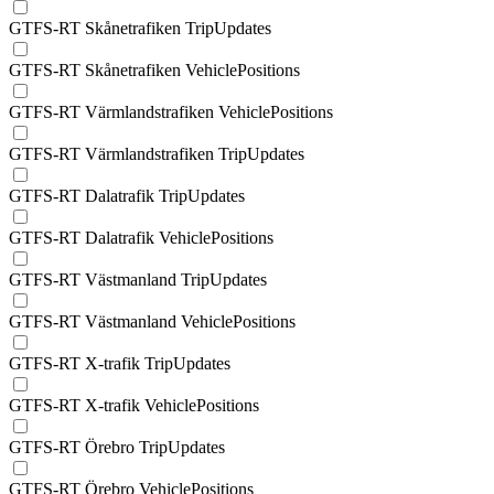
GTFS-RT Skånetrafiken TripUpdates
GTFS-RT Skånetrafiken VehiclePositions
GTFS-RT Värmlandstrafiken VehiclePositions
GTFS-RT Värmlandstrafiken TripUpdates
GTFS-RT Dalatrafik TripUpdates
GTFS-RT Dalatrafik VehiclePositions
GTFS-RT Västmanland TripUpdates
GTFS-RT Västmanland VehiclePositions
GTFS-RT X-trafik TripUpdates
GTFS-RT X-trafik VehiclePositions
GTFS-RT Örebro TripUpdates
GTFS-RT Örebro VehiclePositions