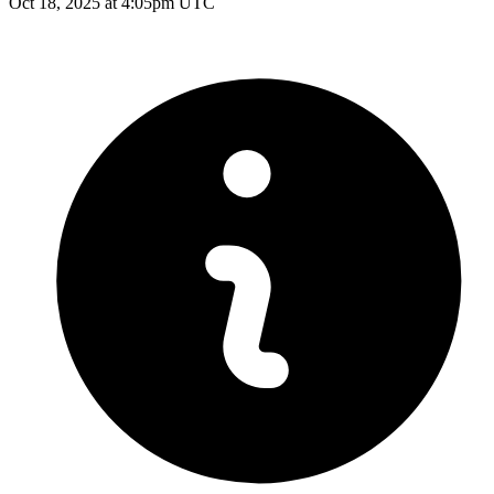
Oct 18, 2025 at 4:05pm UTC