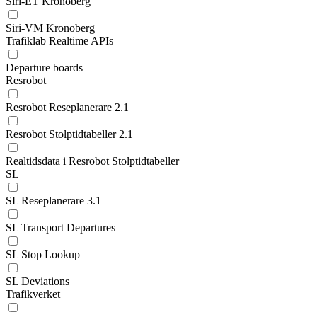
Siri-ET Kronoberg
Siri-VM Kronoberg
Trafiklab Realtime APIs
Departure boards
Resrobot
Resrobot Reseplanerare 2.1
Resrobot Stolptidtabeller 2.1
Realtidsdata i Resrobot Stolptidtabeller
SL
SL Reseplanerare 3.1
SL Transport Departures
SL Stop Lookup
SL Deviations
Trafikverket