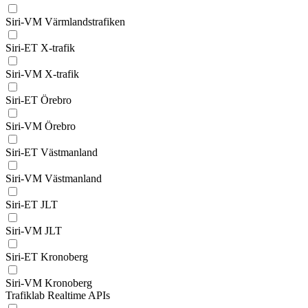
Siri-VM Värmlandstrafiken
Siri-ET X-trafik
Siri-VM X-trafik
Siri-ET Örebro
Siri-VM Örebro
Siri-ET Västmanland
Siri-VM Västmanland
Siri-ET JLT
Siri-VM JLT
Siri-ET Kronoberg
Siri-VM Kronoberg
Trafiklab Realtime APIs