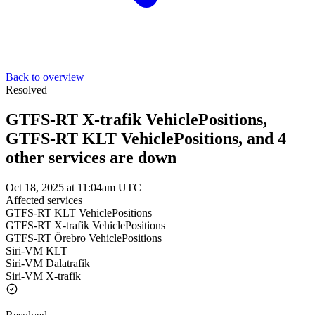
Back to overview
Resolved
GTFS-RT X-trafik VehiclePositions,
GTFS-RT KLT VehiclePositions, and 4
other services are down
Oct 18, 2025 at 11:04am UTC
Affected services
GTFS-RT KLT VehiclePositions
GTFS-RT X-trafik VehiclePositions
GTFS-RT Örebro VehiclePositions
Siri-VM KLT
Siri-VM Dalatrafik
Siri-VM X-trafik