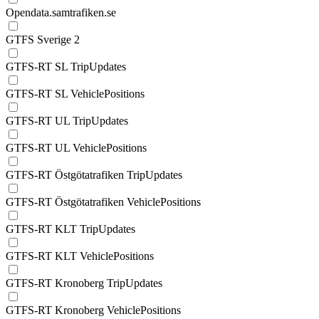
Opendata.samtrafiken.se
GTFS Sverige 2
GTFS-RT SL TripUpdates
GTFS-RT SL VehiclePositions
GTFS-RT UL TripUpdates
GTFS-RT UL VehiclePositions
GTFS-RT Östgötatrafiken TripUpdates
GTFS-RT Östgötatrafiken VehiclePositions
GTFS-RT KLT TripUpdates
GTFS-RT KLT VehiclePositions
GTFS-RT Kronoberg TripUpdates
GTFS-RT Kronoberg VehiclePositions