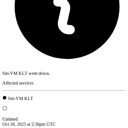
Siri-VM KLT went down.
Affected services
Siri-VM KLT
Updated
Oct 18, 2025 at 2:36pm UTC