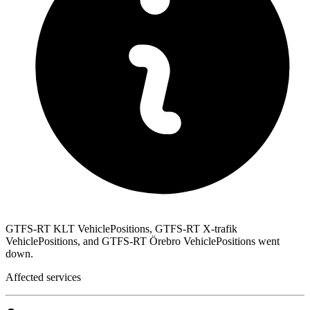
GTFS-RT KLT VehiclePositions, GTFS-RT X-trafik
VehiclePositions, and GTFS-RT Örebro VehiclePositions went
down.
Affected services