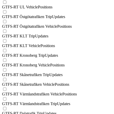
GTFS-RT UL VehiclePositions
GTFS-RT Östgötatrafiken TripUpdates
GTFS-RT Östgötatrafiken VehiclePositions
GTFS-RT KLT TripUpdates
GTFS-RT KLT VehiclePositions
GTFS-RT Kronoberg TripUpdates
GTFS-RT Kronoberg VehiclePositions
GTFS-RT Skånetrafiken TripUpdates
GTFS-RT Skånetrafiken VehiclePositions
GTFS-RT Värmlandstrafiken VehiclePositions
GTFS-RT Värmlandstrafiken TripUpdates
GTFS-RT Dalatrafik TripUpdates