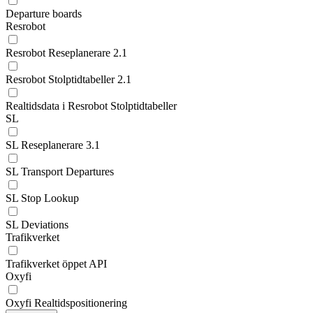
Departure boards
Resrobot
Resrobot Reseplanerare 2.1
Resrobot Stolptidtabeller 2.1
Realtidsdata i Resrobot Stolptidtabeller
SL
SL Reseplanerare 3.1
SL Transport Departures
SL Stop Lookup
SL Deviations
Trafikverket
Trafikverket öppet API
Oxyfi
Oxyfi Realtidspositionering