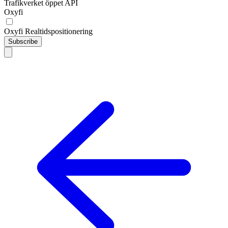
Trafikverket öppet API
Oxyfi
Oxyfi Realtidspositionering
Subscribe