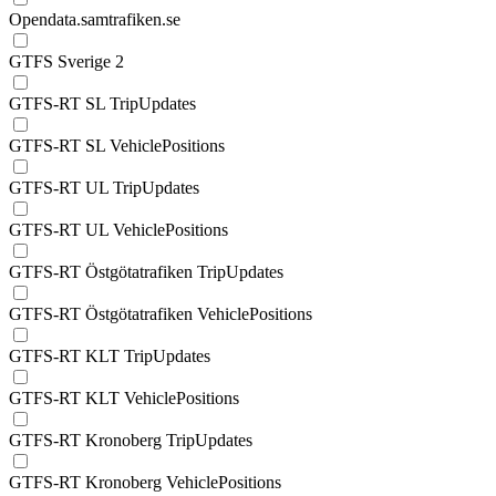
Opendata.samtrafiken.se
GTFS Sverige 2
GTFS-RT SL TripUpdates
GTFS-RT SL VehiclePositions
GTFS-RT UL TripUpdates
GTFS-RT UL VehiclePositions
GTFS-RT Östgötatrafiken TripUpdates
GTFS-RT Östgötatrafiken VehiclePositions
GTFS-RT KLT TripUpdates
GTFS-RT KLT VehiclePositions
GTFS-RT Kronoberg TripUpdates
GTFS-RT Kronoberg VehiclePositions