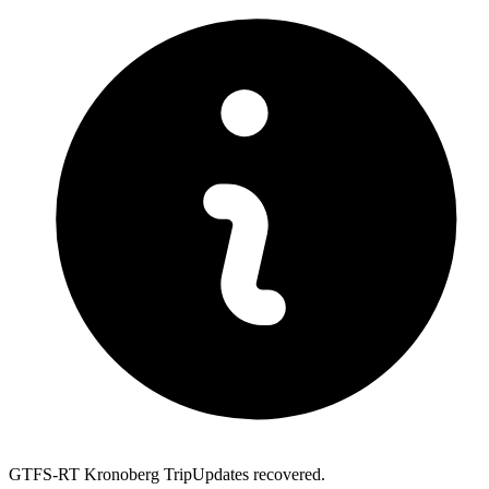
GTFS-RT Kronoberg TripUpdates recovered.