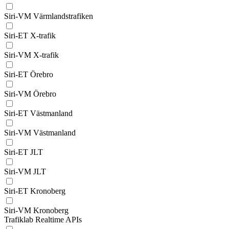
Siri-VM Värmlandstrafiken
Siri-ET X-trafik
Siri-VM X-trafik
Siri-ET Örebro
Siri-VM Örebro
Siri-ET Västmanland
Siri-VM Västmanland
Siri-ET JLT
Siri-VM JLT
Siri-ET Kronoberg
Siri-VM Kronoberg
Trafiklab Realtime APIs