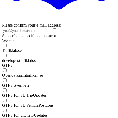
Please confirm your e-mail address:
Subscribe to specific components
Website
Trafiklab.se
developer.trafiklab.se
GTFS
Opendata.samtrafiken.se
GTFS Sverige 2
GTFS-RT SL TripUpdates
GTFS-RT SL VehiclePositions
GTFS-RT UL TripUpdates