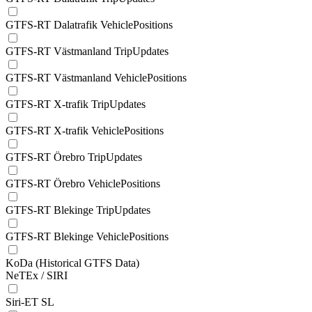
GTFS-RT Dalatrafik VehiclePositions
GTFS-RT Västmanland TripUpdates
GTFS-RT Västmanland VehiclePositions
GTFS-RT X-trafik TripUpdates
GTFS-RT X-trafik VehiclePositions
GTFS-RT Örebro TripUpdates
GTFS-RT Örebro VehiclePositions
GTFS-RT Blekinge TripUpdates
GTFS-RT Blekinge VehiclePositions
KoDa (Historical GTFS Data)
NeTEx / SIRI
Siri-ET SL