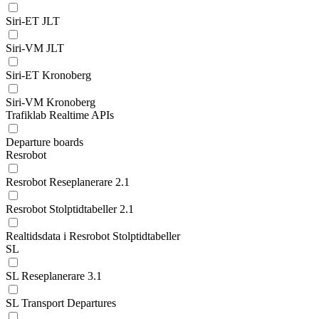
Siri-ET JLT
Siri-VM JLT
Siri-ET Kronoberg
Siri-VM Kronoberg
Trafiklab Realtime APIs
Departure boards
Resrobot
Resrobot Reseplanerare 2.1
Resrobot Stolptidtabeller 2.1
Realtidsdata i Resrobot Stolptidtabeller
SL
SL Reseplanerare 3.1
SL Transport Departures