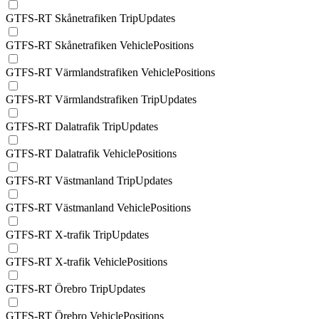
GTFS-RT Skånetrafiken TripUpdates
GTFS-RT Skånetrafiken VehiclePositions
GTFS-RT Värmlandstrafiken VehiclePositions
GTFS-RT Värmlandstrafiken TripUpdates
GTFS-RT Dalatrafik TripUpdates
GTFS-RT Dalatrafik VehiclePositions
GTFS-RT Västmanland TripUpdates
GTFS-RT Västmanland VehiclePositions
GTFS-RT X-trafik TripUpdates
GTFS-RT X-trafik VehiclePositions
GTFS-RT Örebro TripUpdates
GTFS-RT Örebro VehiclePositions