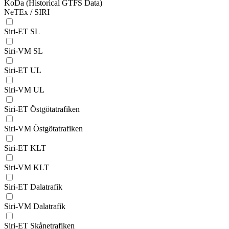
KoDa (Historical GTFS Data)
NeTEx / SIRI
Siri-ET SL
Siri-VM SL
Siri-ET UL
Siri-VM UL
Siri-ET Östgötatrafiken
Siri-VM Östgötatrafiken
Siri-ET KLT
Siri-VM KLT
Siri-ET Dalatrafik
Siri-VM Dalatrafik
Siri-ET Skånetrafiken