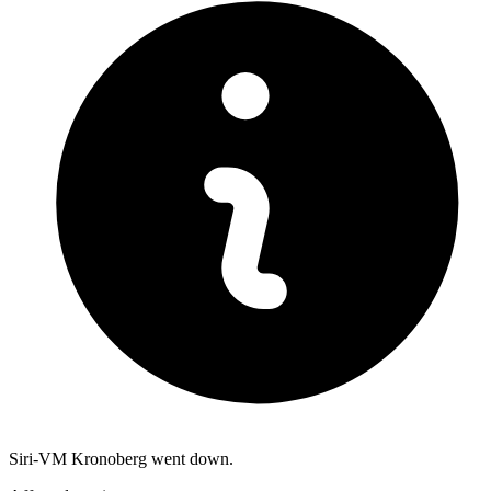
Siri-VM Kronoberg went down.