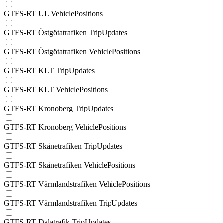
GTFS-RT UL VehiclePositions
GTFS-RT Östgötatrafiken TripUpdates
GTFS-RT Östgötatrafiken VehiclePositions
GTFS-RT KLT TripUpdates
GTFS-RT KLT VehiclePositions
GTFS-RT Kronoberg TripUpdates
GTFS-RT Kronoberg VehiclePositions
GTFS-RT Skånetrafiken TripUpdates
GTFS-RT Skånetrafiken VehiclePositions
GTFS-RT Värmlandstrafiken VehiclePositions
GTFS-RT Värmlandstrafiken TripUpdates
GTFS-RT Dalatrafik TripUpdates