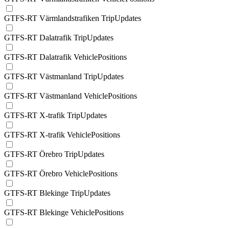
GTFS-RT Värmlandstrafiken TripUpdates
GTFS-RT Dalatrafik TripUpdates
GTFS-RT Dalatrafik VehiclePositions
GTFS-RT Västmanland TripUpdates
GTFS-RT Västmanland VehiclePositions
GTFS-RT X-trafik TripUpdates
GTFS-RT X-trafik VehiclePositions
GTFS-RT Örebro TripUpdates
GTFS-RT Örebro VehiclePositions
GTFS-RT Blekinge TripUpdates
GTFS-RT Blekinge VehiclePositions