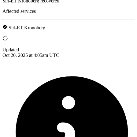
Siri-ET Kronoberg recovered.
Affected services
Siri-ET Kronoberg
Updated
Oct 20, 2025 at 4:05am UTC