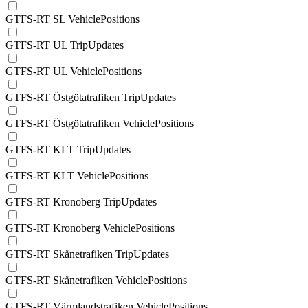
GTFS-RT SL VehiclePositions
GTFS-RT UL TripUpdates
GTFS-RT UL VehiclePositions
GTFS-RT Östgötatrafiken TripUpdates
GTFS-RT Östgötatrafiken VehiclePositions
GTFS-RT KLT TripUpdates
GTFS-RT KLT VehiclePositions
GTFS-RT Kronoberg TripUpdates
GTFS-RT Kronoberg VehiclePositions
GTFS-RT Skånetrafiken TripUpdates
GTFS-RT Skånetrafiken VehiclePositions
GTFS-RT Värmlandstrafiken VehiclePositions