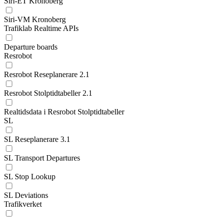
Siri-ET Kronoberg
Siri-VM Kronoberg
Trafiklab Realtime APIs
Departure boards
Resrobot
Resrobot Reseplanerare 2.1
Resrobot Stolptidtabeller 2.1
Realtidsdata i Resrobot Stolptidtabeller
SL
SL Reseplanerare 3.1
SL Transport Departures
SL Stop Lookup
SL Deviations
Trafikverket