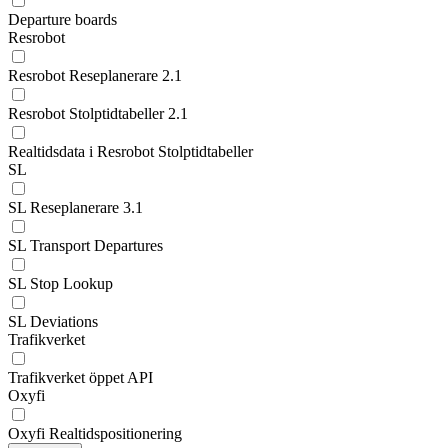
Departure boards
Resrobot
Resrobot Reseplanerare 2.1
Resrobot Stolptidtabeller 2.1
Realtidsdata i Resrobot Stolptidtabeller
SL
SL Reseplanerare 3.1
SL Transport Departures
SL Stop Lookup
SL Deviations
Trafikverket
Trafikverket öppet API
Oxyfi
Oxyfi Realtidspositionering