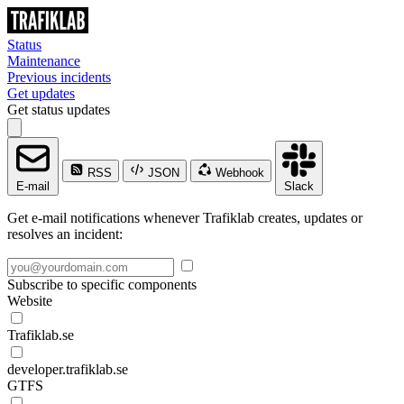
Status
Maintenance
Previous incidents
Get updates
Get status updates
RSS
JSON
Webhook
E-mail
Slack
Get e-mail notifications whenever Trafiklab creates, updates or
resolves an incident:
Subscribe to specific components
Website
Trafiklab.se
developer.trafiklab.se
GTFS