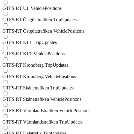
GTFS-RT UL VehiclePositions
GTFS-RT Östgötatrafiken TripUpdates
GTFS-RT Östgötatrafiken VehiclePositions
GTFS-RT KLT TripUpdates
GTFS-RT KLT VehiclePositions
GTFS-RT Kronoberg TripUpdates
GTFS-RT Kronoberg VehiclePositions
GTFS-RT Skånetrafiken TripUpdates
GTFS-RT Skånetrafiken VehiclePositions
GTFS-RT Värmlandstrafiken VehiclePositions
GTFS-RT Värmlandstrafiken TripUpdates
GTFS-RT Dalatrafik TripUpdates