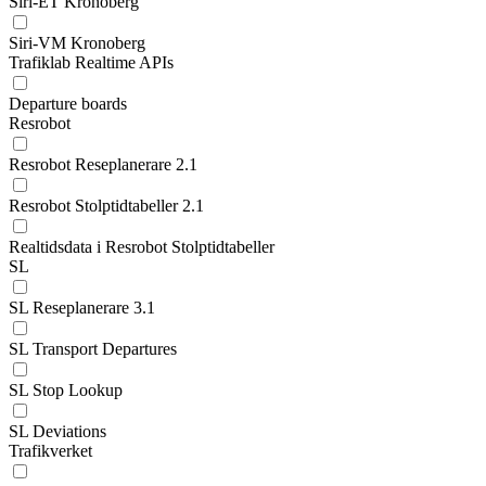
Siri-ET Kronoberg
Siri-VM Kronoberg
Trafiklab Realtime APIs
Departure boards
Resrobot
Resrobot Reseplanerare 2.1
Resrobot Stolptidtabeller 2.1
Realtidsdata i Resrobot Stolptidtabeller
SL
SL Reseplanerare 3.1
SL Transport Departures
SL Stop Lookup
SL Deviations
Trafikverket