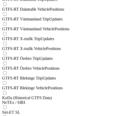
GTFS-RT Dalatrafik VehiclePositions
GTFS-RT Västmanland TripUpdates
GTFS-RT Västmanland VehiclePositions
GTFS-RT X-trafik TripUpdates
GTFS-RT X-trafik VehiclePositions
GTFS-RT Örebro TripUpdates
GTFS-RT Örebro VehiclePositions
GTFS-RT Blekinge TripUpdates
GTFS-RT Blekinge VehiclePositions
KoDa (Historical GTFS Data)
NeTEx / SIRI
Siri-ET SL