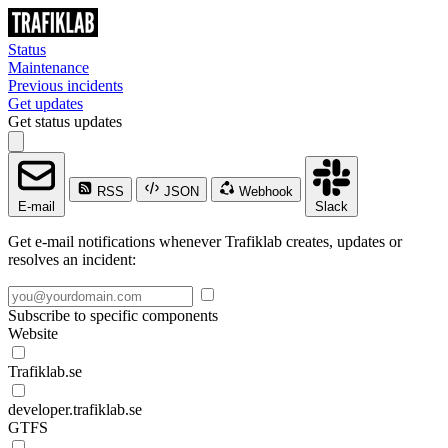
Status
Maintenance
Previous incidents
Get updates
Get status updates
RSS
JSON
Webhook
E-mail
Slack
Get e-mail notifications whenever Trafiklab creates, updates or
resolves an incident:
Subscribe to specific components
Website
Trafiklab.se
developer.trafiklab.se
GTFS