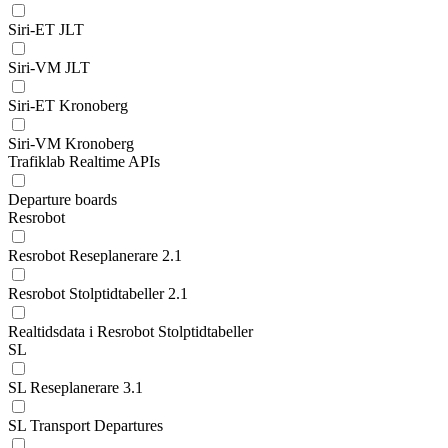
Siri-ET JLT
Siri-VM JLT
Siri-ET Kronoberg
Siri-VM Kronoberg
Trafiklab Realtime APIs
Departure boards
Resrobot
Resrobot Reseplanerare 2.1
Resrobot Stolptidtabeller 2.1
Realtidsdata i Resrobot Stolptidtabeller
SL
SL Reseplanerare 3.1
SL Transport Departures