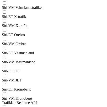
Siri-VM Värmlandstrafiken
Siri-ET X-trafik
Siri-VM X-trafik
Siri-ET Örebro
Siri-VM Örebro
Siri-ET Västmanland
Siri-VM Västmanland
Siri-ET JLT
Siri-VM JLT
Siri-ET Kronoberg
Siri-VM Kronoberg
Trafiklab Realtime APIs