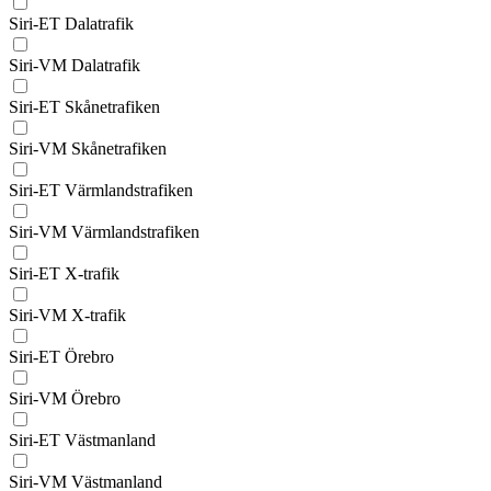
Siri-ET Dalatrafik
Siri-VM Dalatrafik
Siri-ET Skånetrafiken
Siri-VM Skånetrafiken
Siri-ET Värmlandstrafiken
Siri-VM Värmlandstrafiken
Siri-ET X-trafik
Siri-VM X-trafik
Siri-ET Örebro
Siri-VM Örebro
Siri-ET Västmanland
Siri-VM Västmanland