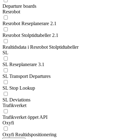
Departure boards
Resrobot
Resrobot Reseplanerare 2.1
Resrobot Stolptidtabeller 2.1
Realtidsdata i Resrobot Stolptidtabeller
SL
SL Reseplanerare 3.1
SL Transport Departures
SL Stop Lookup
SL Deviations
Trafikverket
Trafikverket öppet API
Oxyfi
Oxyfi Realtidspositionering