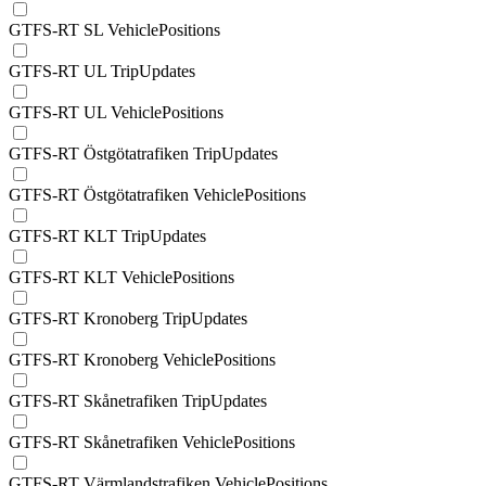
GTFS-RT SL VehiclePositions
GTFS-RT UL TripUpdates
GTFS-RT UL VehiclePositions
GTFS-RT Östgötatrafiken TripUpdates
GTFS-RT Östgötatrafiken VehiclePositions
GTFS-RT KLT TripUpdates
GTFS-RT KLT VehiclePositions
GTFS-RT Kronoberg TripUpdates
GTFS-RT Kronoberg VehiclePositions
GTFS-RT Skånetrafiken TripUpdates
GTFS-RT Skånetrafiken VehiclePositions
GTFS-RT Värmlandstrafiken VehiclePositions