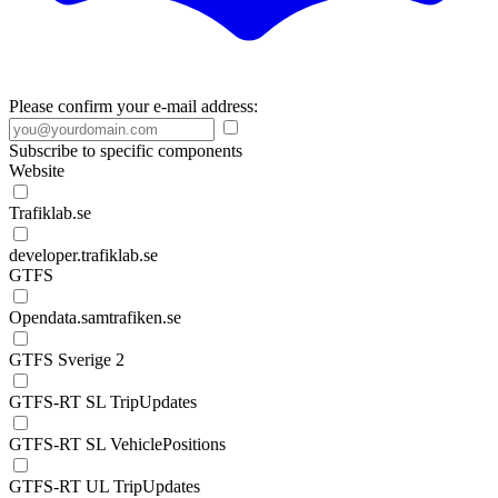
Please confirm your e-mail address:
Subscribe to specific components
Website
Trafiklab.se
developer.trafiklab.se
GTFS
Opendata.samtrafiken.se
GTFS Sverige 2
GTFS-RT SL TripUpdates
GTFS-RT SL VehiclePositions
GTFS-RT UL TripUpdates