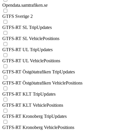
Opendata.samtrafiken.se
GTFS Sverige 2
GTFS-RT SL TripUpdates
GTFS-RT SL VehiclePositions
GTFS-RT UL TripUpdates
GTFS-RT UL VehiclePositions
GTFS-RT Östgötatrafiken TripUpdates
GTFS-RT Östgötatrafiken VehiclePositions
GTFS-RT KLT TripUpdates
GTFS-RT KLT VehiclePositions
GTFS-RT Kronoberg TripUpdates
GTFS-RT Kronoberg VehiclePositions