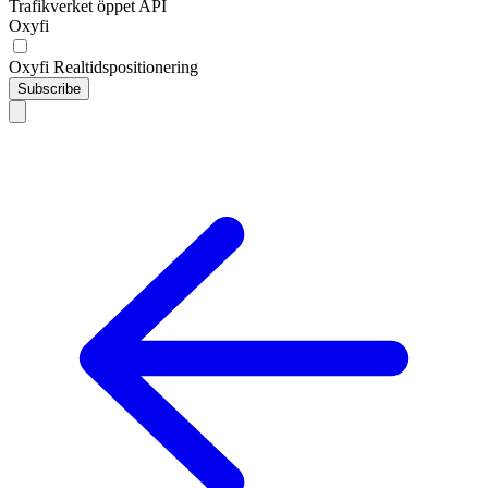
Trafikverket öppet API
Oxyfi
Oxyfi Realtidspositionering
Subscribe