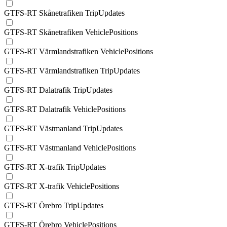
GTFS-RT Skånetrafiken TripUpdates
GTFS-RT Skånetrafiken VehiclePositions
GTFS-RT Värmlandstrafiken VehiclePositions
GTFS-RT Värmlandstrafiken TripUpdates
GTFS-RT Dalatrafik TripUpdates
GTFS-RT Dalatrafik VehiclePositions
GTFS-RT Västmanland TripUpdates
GTFS-RT Västmanland VehiclePositions
GTFS-RT X-trafik TripUpdates
GTFS-RT X-trafik VehiclePositions
GTFS-RT Örebro TripUpdates
GTFS-RT Örebro VehiclePositions