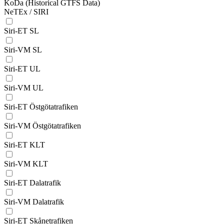
KoDa (Historical GTFS Data)
NeTEx / SIRI
Siri-ET SL
Siri-VM SL
Siri-ET UL
Siri-VM UL
Siri-ET Östgötatrafiken
Siri-VM Östgötatrafiken
Siri-ET KLT
Siri-VM KLT
Siri-ET Dalatrafik
Siri-VM Dalatrafik
Siri-ET Skånetrafiken