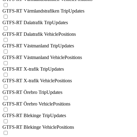
GTFS-RT Värmlandstrafiken TripUpdates
GTFS-RT Dalatrafik TripUpdates
GTFS-RT Dalatrafik VehiclePositions
GTFS-RT Västmanland TripUpdates
GTFS-RT Västmanland VehiclePositions
GTFS-RT X-trafik TripUpdates
GTFS-RT X-trafik VehiclePositions
GTFS-RT Örebro TripUpdates
GTFS-RT Örebro VehiclePositions
GTFS-RT Blekinge TripUpdates
GTFS-RT Blekinge VehiclePositions