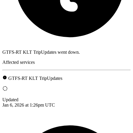
GTFS-RT KLT TripUpdates went down.
Affected services
GTFS-RT KLT TripUpdates
Updated
Jan 6, 2026 at 1:26pm UTC