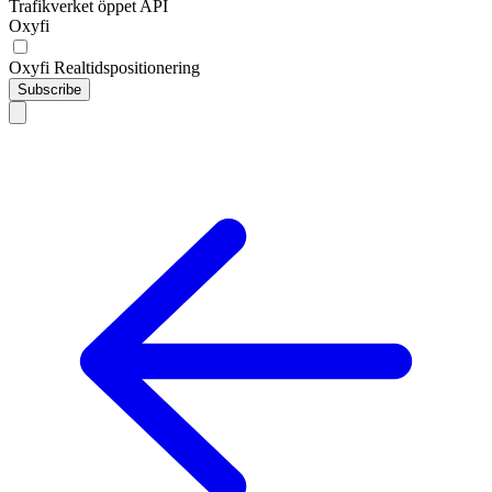
Trafikverket öppet API
Oxyfi
Oxyfi Realtidspositionering
Subscribe