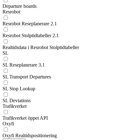
Departure boards
Resrobot
Resrobot Reseplanerare 2.1
Resrobot Stolptidtabeller 2.1
Realtidsdata i Resrobot Stolptidtabeller
SL
SL Reseplanerare 3.1
SL Transport Departures
SL Stop Lookup
SL Deviations
Trafikverket
Trafikverket öppet API
Oxyfi
Oxyfi Realtidspositionering