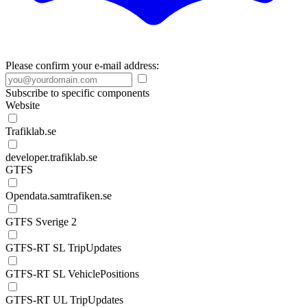
Please confirm your e-mail address:
Subscribe to specific components
Website
Trafiklab.se
developer.trafiklab.se
GTFS
Opendata.samtrafiken.se
GTFS Sverige 2
GTFS-RT SL TripUpdates
GTFS-RT SL VehiclePositions
GTFS-RT UL TripUpdates