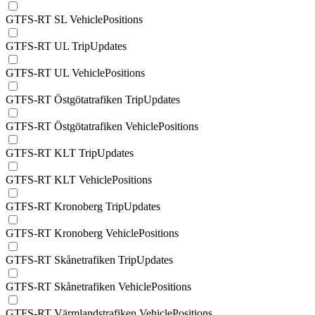
GTFS-RT SL VehiclePositions
GTFS-RT UL TripUpdates
GTFS-RT UL VehiclePositions
GTFS-RT Östgötatrafiken TripUpdates
GTFS-RT Östgötatrafiken VehiclePositions
GTFS-RT KLT TripUpdates
GTFS-RT KLT VehiclePositions
GTFS-RT Kronoberg TripUpdates
GTFS-RT Kronoberg VehiclePositions
GTFS-RT Skånetrafiken TripUpdates
GTFS-RT Skånetrafiken VehiclePositions
GTFS-RT Värmlandstrafiken VehiclePositions