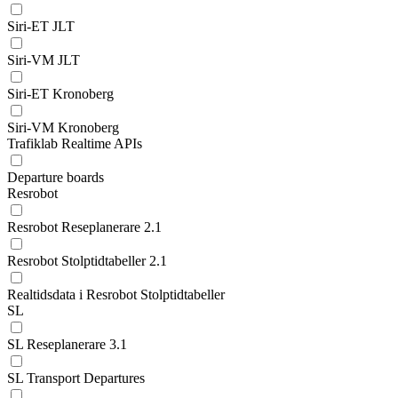
Siri-ET JLT
Siri-VM JLT
Siri-ET Kronoberg
Siri-VM Kronoberg
Trafiklab Realtime APIs
Departure boards
Resrobot
Resrobot Reseplanerare 2.1
Resrobot Stolptidtabeller 2.1
Realtidsdata i Resrobot Stolptidtabeller
SL
SL Reseplanerare 3.1
SL Transport Departures