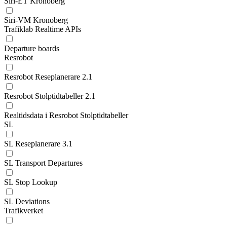
Siri-ET Kronoberg
Siri-VM Kronoberg
Trafiklab Realtime APIs
Departure boards
Resrobot
Resrobot Reseplanerare 2.1
Resrobot Stolptidtabeller 2.1
Realtidsdata i Resrobot Stolptidtabeller
SL
SL Reseplanerare 3.1
SL Transport Departures
SL Stop Lookup
SL Deviations
Trafikverket