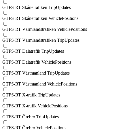
GTFS-RT Skånetrafiken TripUpdates
GTFS-RT Skånetrafiken VehiclePositions
GTFS-RT Värmlandstrafiken VehiclePositions
GTFS-RT Värmlandstrafiken TripUpdates
GTFS-RT Dalatrafik TripUpdates
GTFS-RT Dalatrafik VehiclePositions
GTFS-RT Västmanland TripUpdates
GTFS-RT Västmanland VehiclePositions
GTFS-RT X-trafik TripUpdates
GTFS-RT X-trafik VehiclePositions
GTFS-RT Örebro TripUpdates
GTFS-RT Örebro VehiclePositions