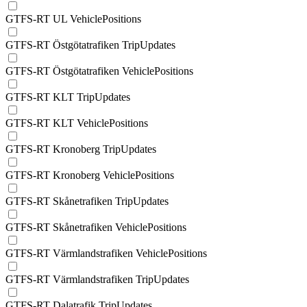
GTFS-RT UL VehiclePositions
GTFS-RT Östgötatrafiken TripUpdates
GTFS-RT Östgötatrafiken VehiclePositions
GTFS-RT KLT TripUpdates
GTFS-RT KLT VehiclePositions
GTFS-RT Kronoberg TripUpdates
GTFS-RT Kronoberg VehiclePositions
GTFS-RT Skånetrafiken TripUpdates
GTFS-RT Skånetrafiken VehiclePositions
GTFS-RT Värmlandstrafiken VehiclePositions
GTFS-RT Värmlandstrafiken TripUpdates
GTFS-RT Dalatrafik TripUpdates