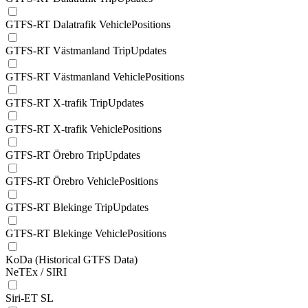
GTFS-RT Dalatrafik VehiclePositions
GTFS-RT Västmanland TripUpdates
GTFS-RT Västmanland VehiclePositions
GTFS-RT X-trafik TripUpdates
GTFS-RT X-trafik VehiclePositions
GTFS-RT Örebro TripUpdates
GTFS-RT Örebro VehiclePositions
GTFS-RT Blekinge TripUpdates
GTFS-RT Blekinge VehiclePositions
KoDa (Historical GTFS Data)
NeTEx / SIRI
Siri-ET SL