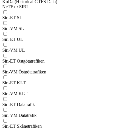
KoDa (Historical GTFS Data)
NeTEx / SIRI
Siri-ET SL
Siri-VM SL
Siri-ET UL
Siri-VM UL
Siri-ET Östgötatrafiken
Siri-VM Östgötatrafiken
Siri-ET KLT
Siri-VM KLT
Siri-ET Dalatrafik
Siri-VM Dalatrafik
Siri-ET Skånetrafiken