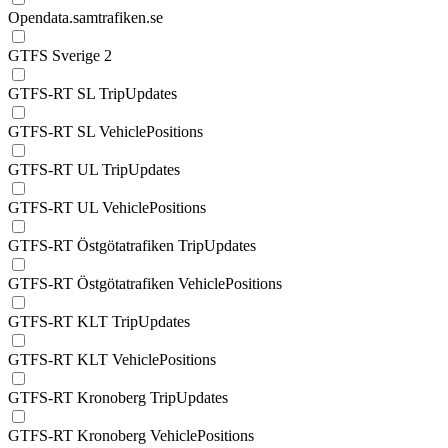
Opendata.samtrafiken.se
GTFS Sverige 2
GTFS-RT SL TripUpdates
GTFS-RT SL VehiclePositions
GTFS-RT UL TripUpdates
GTFS-RT UL VehiclePositions
GTFS-RT Östgötatrafiken TripUpdates
GTFS-RT Östgötatrafiken VehiclePositions
GTFS-RT KLT TripUpdates
GTFS-RT KLT VehiclePositions
GTFS-RT Kronoberg TripUpdates
GTFS-RT Kronoberg VehiclePositions