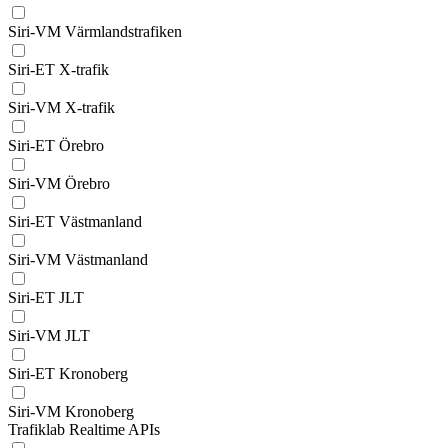
Siri-VM Värmlandstrafiken
Siri-ET X-trafik
Siri-VM X-trafik
Siri-ET Örebro
Siri-VM Örebro
Siri-ET Västmanland
Siri-VM Västmanland
Siri-ET JLT
Siri-VM JLT
Siri-ET Kronoberg
Siri-VM Kronoberg
Trafiklab Realtime APIs