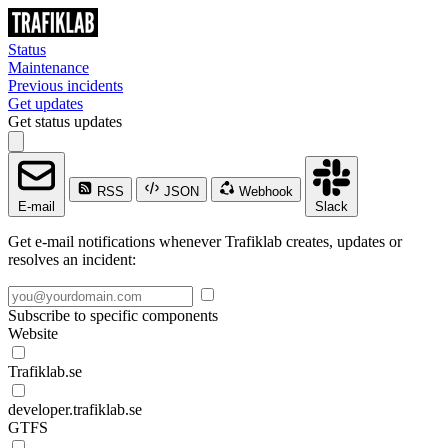
Status
Maintenance
Previous incidents
Get updates
Get status updates
RSS
JSON
Webhook
E-mail
Slack
Get e-mail notifications whenever Trafiklab creates, updates or
resolves an incident:
Subscribe to specific components
Website
Trafiklab.se
developer.trafiklab.se
GTFS