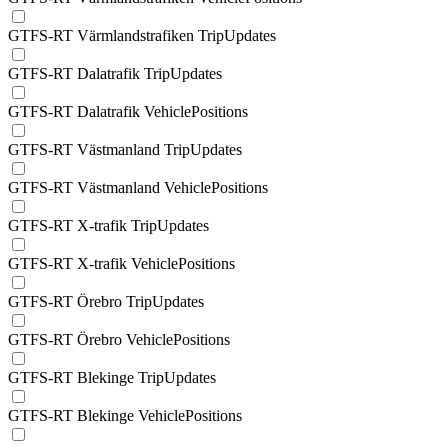
GTFS-RT Värmlandstrafiken TripUpdates
GTFS-RT Dalatrafik TripUpdates
GTFS-RT Dalatrafik VehiclePositions
GTFS-RT Västmanland TripUpdates
GTFS-RT Västmanland VehiclePositions
GTFS-RT X-trafik TripUpdates
GTFS-RT X-trafik VehiclePositions
GTFS-RT Örebro TripUpdates
GTFS-RT Örebro VehiclePositions
GTFS-RT Blekinge TripUpdates
GTFS-RT Blekinge VehiclePositions