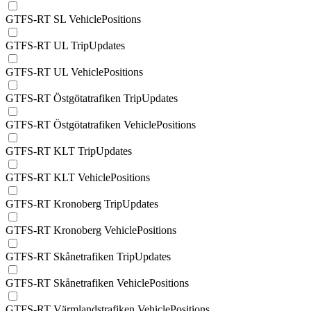
GTFS-RT SL VehiclePositions
GTFS-RT UL TripUpdates
GTFS-RT UL VehiclePositions
GTFS-RT Östgötatrafiken TripUpdates
GTFS-RT Östgötatrafiken VehiclePositions
GTFS-RT KLT TripUpdates
GTFS-RT KLT VehiclePositions
GTFS-RT Kronoberg TripUpdates
GTFS-RT Kronoberg VehiclePositions
GTFS-RT Skånetrafiken TripUpdates
GTFS-RT Skånetrafiken VehiclePositions
GTFS-RT Värmlandstrafiken VehiclePositions