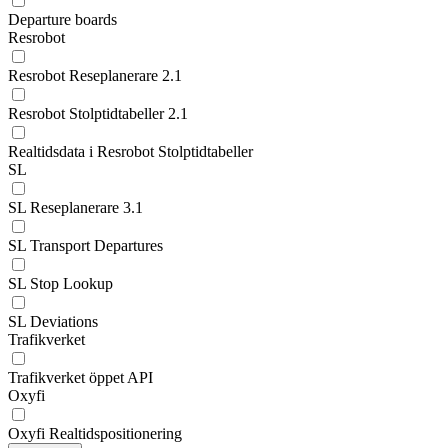
Departure boards
Resrobot
Resrobot Reseplanerare 2.1
Resrobot Stolptidtabeller 2.1
Realtidsdata i Resrobot Stolptidtabeller
SL
SL Reseplanerare 3.1
SL Transport Departures
SL Stop Lookup
SL Deviations
Trafikverket
Trafikverket öppet API
Oxyfi
Oxyfi Realtidspositionering