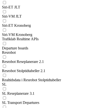
Siri-ET JLT
Siri-VM JLT
Siri-ET Kronoberg
Siri-VM Kronoberg
Trafiklab Realtime APIs
Departure boards
Resrobot
Resrobot Reseplanerare 2.1
Resrobot Stolptidtabeller 2.1
Realtidsdata i Resrobot Stolptidtabeller
SL
SL Reseplanerare 3.1
SL Transport Departures