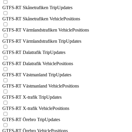
GTFS-RT Skånetrafiken TripUpdates
GTFS-RT Skånetrafiken VehiclePositions
GTFS-RT Värmlandstrafiken VehiclePositions
GTFS-RT Värmlandstrafiken TripUpdates
GTFS-RT Dalatrafik TripUpdates
GTFS-RT Dalatrafik VehiclePositions
GTFS-RT Västmanland TripUpdates
GTFS-RT Västmanland VehiclePositions
GTFS-RT X-trafik TripUpdates
GTFS-RT X-trafik VehiclePositions
GTFS-RT Örebro TripUpdates
GTFS-RT Örebro VehiclePositions