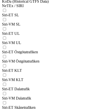
KoDa (Historical GTFS Data)
NeTEx / SIRI
Siri-ET SL
Siri-VM SL
Siri-ET UL
Siri-VM UL
Siri-ET Östgötatrafiken
Siri-VM Östgötatrafiken
Siri-ET KLT
Siri-VM KLT
Siri-ET Dalatrafik
Siri-VM Dalatrafik
Siri-ET Skånetrafiken