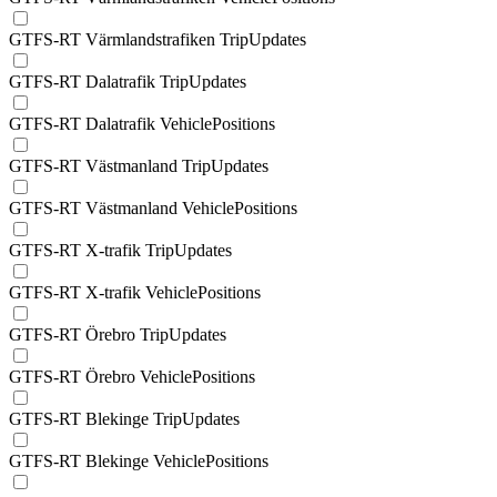
GTFS-RT Värmlandstrafiken TripUpdates
GTFS-RT Dalatrafik TripUpdates
GTFS-RT Dalatrafik VehiclePositions
GTFS-RT Västmanland TripUpdates
GTFS-RT Västmanland VehiclePositions
GTFS-RT X-trafik TripUpdates
GTFS-RT X-trafik VehiclePositions
GTFS-RT Örebro TripUpdates
GTFS-RT Örebro VehiclePositions
GTFS-RT Blekinge TripUpdates
GTFS-RT Blekinge VehiclePositions