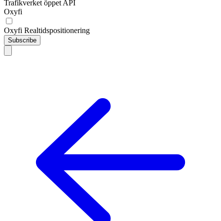
Trafikverket öppet API
Oxyfi
Oxyfi Realtidspositionering
Subscribe