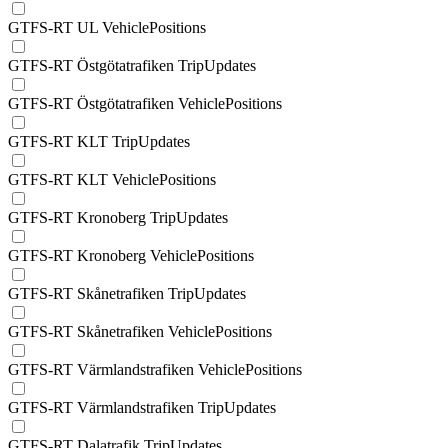
GTFS-RT UL VehiclePositions
GTFS-RT Östgötatrafiken TripUpdates
GTFS-RT Östgötatrafiken VehiclePositions
GTFS-RT KLT TripUpdates
GTFS-RT KLT VehiclePositions
GTFS-RT Kronoberg TripUpdates
GTFS-RT Kronoberg VehiclePositions
GTFS-RT Skånetrafiken TripUpdates
GTFS-RT Skånetrafiken VehiclePositions
GTFS-RT Värmlandstrafiken VehiclePositions
GTFS-RT Värmlandstrafiken TripUpdates
GTFS-RT Dalatrafik TripUpdates