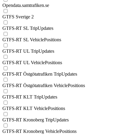
Opendata.samtrafiken.se
GTFS Sverige 2
GTFS-RT SL TripUpdates
GTFS-RT SL VehiclePositions
GTFS-RT UL TripUpdates
GTFS-RT UL VehiclePositions
GTFS-RT Östgötatrafiken TripUpdates
GTFS-RT Östgötatrafiken VehiclePositions
GTFS-RT KLT TripUpdates
GTFS-RT KLT VehiclePositions
GTFS-RT Kronoberg TripUpdates
GTFS-RT Kronoberg VehiclePositions