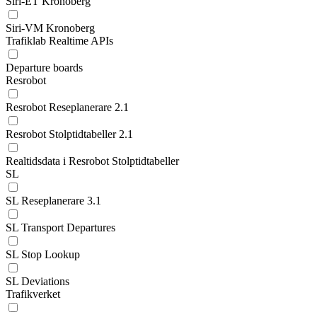
Siri-ET Kronoberg
Siri-VM Kronoberg
Trafiklab Realtime APIs
Departure boards
Resrobot
Resrobot Reseplanerare 2.1
Resrobot Stolptidtabeller 2.1
Realtidsdata i Resrobot Stolptidtabeller
SL
SL Reseplanerare 3.1
SL Transport Departures
SL Stop Lookup
SL Deviations
Trafikverket