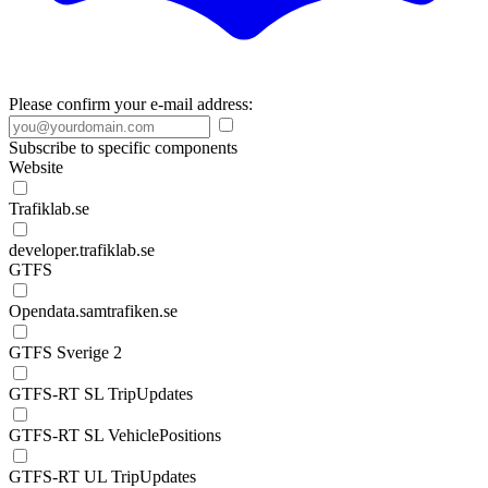
Please confirm your e-mail address:
Subscribe to specific components
Website
Trafiklab.se
developer.trafiklab.se
GTFS
Opendata.samtrafiken.se
GTFS Sverige 2
GTFS-RT SL TripUpdates
GTFS-RT SL VehiclePositions
GTFS-RT UL TripUpdates