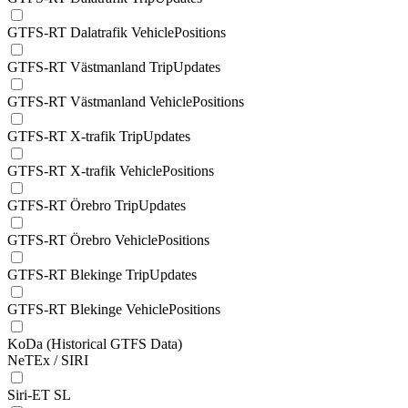
GTFS-RT Dalatrafik VehiclePositions
GTFS-RT Västmanland TripUpdates
GTFS-RT Västmanland VehiclePositions
GTFS-RT X-trafik TripUpdates
GTFS-RT X-trafik VehiclePositions
GTFS-RT Örebro TripUpdates
GTFS-RT Örebro VehiclePositions
GTFS-RT Blekinge TripUpdates
GTFS-RT Blekinge VehiclePositions
KoDa (Historical GTFS Data)
NeTEx / SIRI
Siri-ET SL