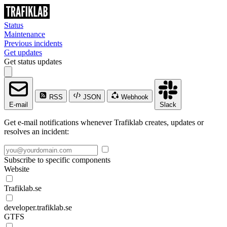
Status
Maintenance
Previous incidents
Get updates
Get status updates
RSS
JSON
Webhook
E-mail
Slack
Get e-mail notifications whenever Trafiklab creates, updates or
resolves an incident:
Subscribe to specific components
Website
Trafiklab.se
developer.trafiklab.se
GTFS