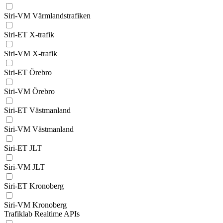
Siri-VM Värmlandstrafiken
Siri-ET X-trafik
Siri-VM X-trafik
Siri-ET Örebro
Siri-VM Örebro
Siri-ET Västmanland
Siri-VM Västmanland
Siri-ET JLT
Siri-VM JLT
Siri-ET Kronoberg
Siri-VM Kronoberg
Trafiklab Realtime APIs