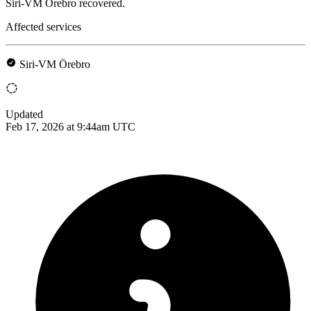
Siri-VM Örebro recovered.
Affected services
Siri-VM Örebro
Updated
Feb 17, 2026 at 9:44am UTC