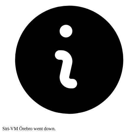
Siri-VM Örebro went down.