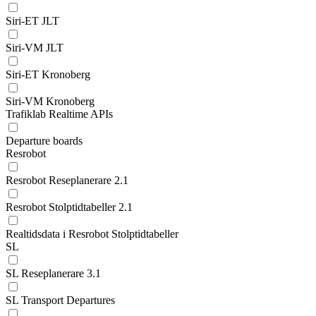
Siri-ET JLT
Siri-VM JLT
Siri-ET Kronoberg
Siri-VM Kronoberg
Trafiklab Realtime APIs
Departure boards
Resrobot
Resrobot Reseplanerare 2.1
Resrobot Stolptidtabeller 2.1
Realtidsdata i Resrobot Stolptidtabeller
SL
SL Reseplanerare 3.1
SL Transport Departures