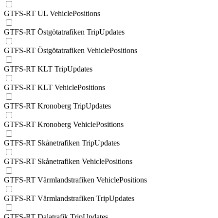
GTFS-RT UL VehiclePositions
GTFS-RT Östgötatrafiken TripUpdates
GTFS-RT Östgötatrafiken VehiclePositions
GTFS-RT KLT TripUpdates
GTFS-RT KLT VehiclePositions
GTFS-RT Kronoberg TripUpdates
GTFS-RT Kronoberg VehiclePositions
GTFS-RT Skånetrafiken TripUpdates
GTFS-RT Skånetrafiken VehiclePositions
GTFS-RT Värmlandstrafiken VehiclePositions
GTFS-RT Värmlandstrafiken TripUpdates
GTFS-RT Dalatrafik TripUpdates