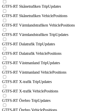
GTFS-RT Skånetrafiken TripUpdates
GTFS-RT Skånetrafiken VehiclePositions
GTFS-RT Värmlandstrafiken VehiclePositions
GTFS-RT Värmlandstrafiken TripUpdates
GTFS-RT Dalatrafik TripUpdates
GTFS-RT Dalatrafik VehiclePositions
GTFS-RT Västmanland TripUpdates
GTFS-RT Västmanland VehiclePositions
GTFS-RT X-trafik TripUpdates
GTFS-RT X-trafik VehiclePositions
GTFS-RT Örebro TripUpdates
GTFS-RT Örebro VehiclePositions