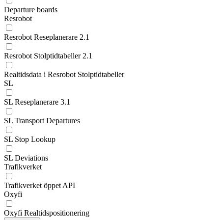
Departure boards
Resrobot
Resrobot Reseplanerare 2.1
Resrobot Stolptidtabeller 2.1
Realtidsdata i Resrobot Stolptidtabeller
SL
SL Reseplanerare 3.1
SL Transport Departures
SL Stop Lookup
SL Deviations
Trafikverket
Trafikverket öppet API
Oxyfi
Oxyfi Realtidspositionering