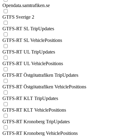
Opendata.samtrafiken.se
GTFS Sverige 2
GTFS-RT SL TripUpdates
GTFS-RT SL VehiclePositions
GTFS-RT UL TripUpdates
GTFS-RT UL VehiclePositions
GTFS-RT Östgötatrafiken TripUpdates
GTFS-RT Östgötatrafiken VehiclePositions
GTFS-RT KLT TripUpdates
GTFS-RT KLT VehiclePositions
GTFS-RT Kronoberg TripUpdates
GTFS-RT Kronoberg VehiclePositions