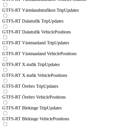
GTFS-RT Värmlandstrafiken TripUpdates
GTFS-RT Dalatrafik TripUpdates
GTFS-RT Dalatrafik VehiclePositions
GTFS-RT Västmanland TripUpdates
GTFS-RT Västmanland VehiclePositions
GTFS-RT X-trafik TripUpdates
GTFS-RT X-trafik VehiclePositions
GTFS-RT Örebro TripUpdates
GTFS-RT Örebro VehiclePositions
GTFS-RT Blekinge TripUpdates
GTFS-RT Blekinge VehiclePositions