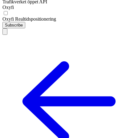
Trafikverket öppet API
Oxyfi
Oxyfi Realtidspositionering
Subscribe