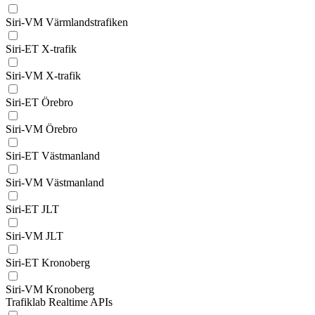
Siri-VM Värmlandstrafiken
Siri-ET X-trafik
Siri-VM X-trafik
Siri-ET Örebro
Siri-VM Örebro
Siri-ET Västmanland
Siri-VM Västmanland
Siri-ET JLT
Siri-VM JLT
Siri-ET Kronoberg
Siri-VM Kronoberg
Trafiklab Realtime APIs