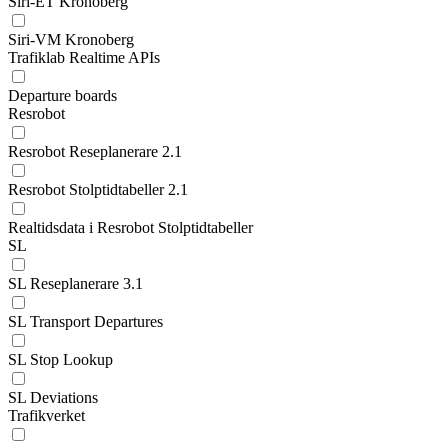
Siri-ET Kronoberg
Siri-VM Kronoberg
Trafiklab Realtime APIs
Departure boards
Resrobot
Resrobot Reseplanerare 2.1
Resrobot Stolptidtabeller 2.1
Realtidsdata i Resrobot Stolptidtabeller
SL
SL Reseplanerare 3.1
SL Transport Departures
SL Stop Lookup
SL Deviations
Trafikverket