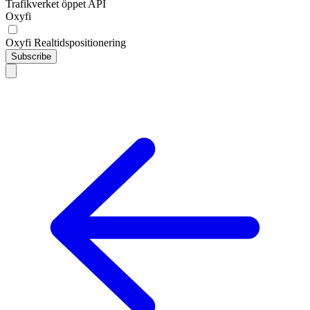
Trafikverket öppet API
Oxyfi
Oxyfi Realtidspositionering
Subscribe