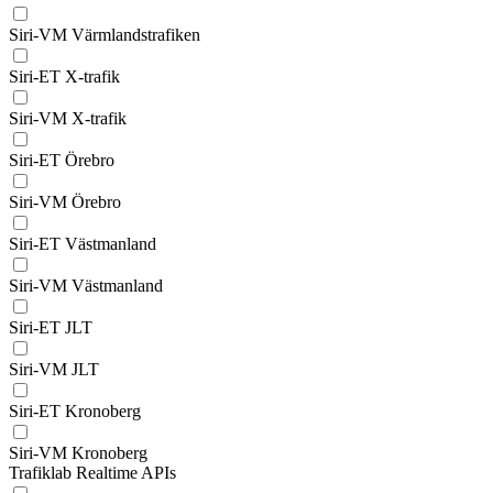
Siri-VM Värmlandstrafiken
Siri-ET X-trafik
Siri-VM X-trafik
Siri-ET Örebro
Siri-VM Örebro
Siri-ET Västmanland
Siri-VM Västmanland
Siri-ET JLT
Siri-VM JLT
Siri-ET Kronoberg
Siri-VM Kronoberg
Trafiklab Realtime APIs