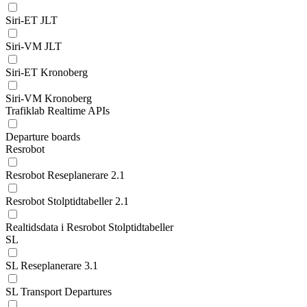
Siri-ET JLT
Siri-VM JLT
Siri-ET Kronoberg
Siri-VM Kronoberg
Trafiklab Realtime APIs
Departure boards
Resrobot
Resrobot Reseplanerare 2.1
Resrobot Stolptidtabeller 2.1
Realtidsdata i Resrobot Stolptidtabeller
SL
SL Reseplanerare 3.1
SL Transport Departures