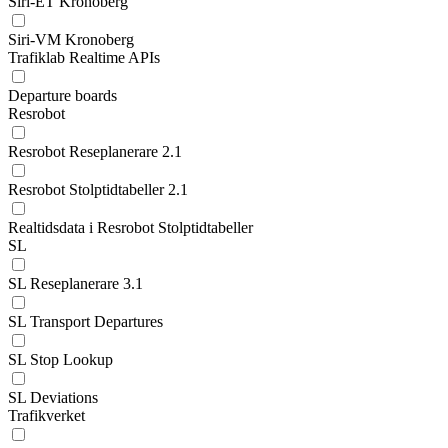
Siri-ET Kronoberg
Siri-VM Kronoberg
Trafiklab Realtime APIs
Departure boards
Resrobot
Resrobot Reseplanerare 2.1
Resrobot Stolptidtabeller 2.1
Realtidsdata i Resrobot Stolptidtabeller
SL
SL Reseplanerare 3.1
SL Transport Departures
SL Stop Lookup
SL Deviations
Trafikverket