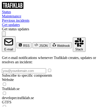
Status
Maintenance
Previous incidents
Get updates
Get status updates
RSS
JSON
Webhook
E-mail
Slack
Get e-mail notifications whenever Trafiklab creates, updates or
resolves an incident:
Subscribe to specific components
Website
Trafiklab.se
developer.trafiklab.se
GTFS