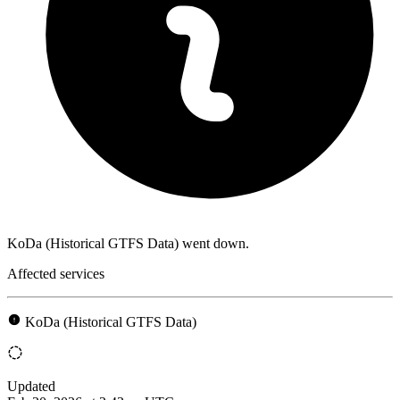
KoDa (Historical GTFS Data) went down.
Affected services
KoDa (Historical GTFS Data)
Updated