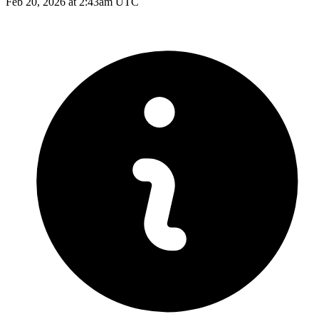
Feb 20, 2026 at 2:43am UTC