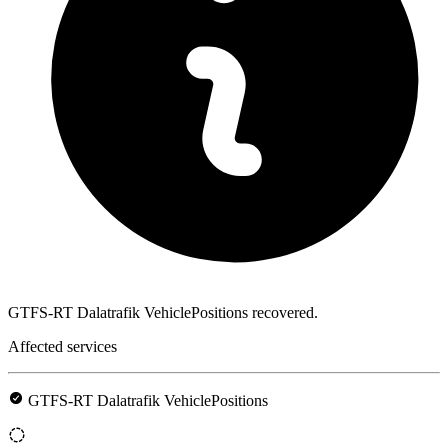
GTFS-RT Dalatrafik VehiclePositions recovered.
Affected services
GTFS-RT Dalatrafik VehiclePositions