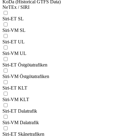
KoDa (Historical GTFS Data)
NeTEx / SIRI
Siri-ET SL
Siri-VM SL
Siri-ET UL
Siri-VM UL
Siri-ET Östgötatrafiken
Siri-VM Östgötatrafiken
Siri-ET KLT
Siri-VM KLT
Siri-ET Dalatrafik
Siri-VM Dalatrafik
Siri-ET Skånetrafiken