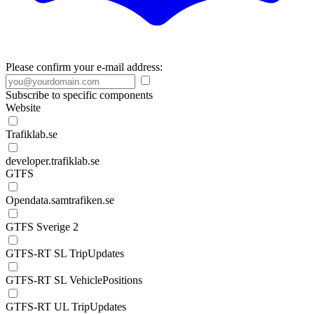
Please confirm your e-mail address:
Subscribe to specific components
Website
Trafiklab.se
developer.trafiklab.se
GTFS
Opendata.samtrafiken.se
GTFS Sverige 2
GTFS-RT SL TripUpdates
GTFS-RT SL VehiclePositions
GTFS-RT UL TripUpdates