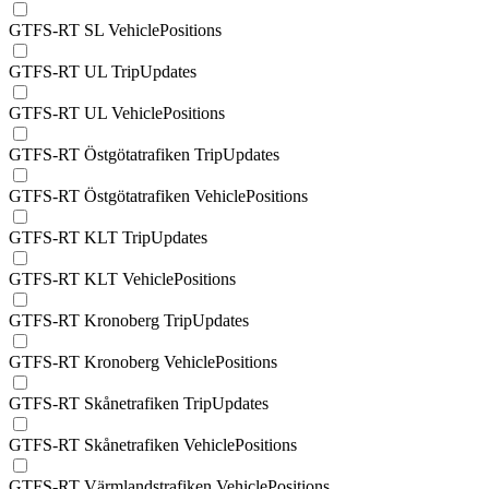
GTFS-RT SL VehiclePositions
GTFS-RT UL TripUpdates
GTFS-RT UL VehiclePositions
GTFS-RT Östgötatrafiken TripUpdates
GTFS-RT Östgötatrafiken VehiclePositions
GTFS-RT KLT TripUpdates
GTFS-RT KLT VehiclePositions
GTFS-RT Kronoberg TripUpdates
GTFS-RT Kronoberg VehiclePositions
GTFS-RT Skånetrafiken TripUpdates
GTFS-RT Skånetrafiken VehiclePositions
GTFS-RT Värmlandstrafiken VehiclePositions