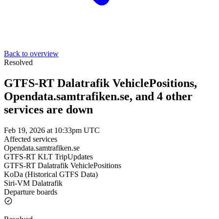
Back to overview
Resolved
GTFS-RT Dalatrafik VehiclePositions,
Opendata.samtrafiken.se, and 4 other
services are down
Feb 19, 2026 at 10:33pm UTC
Affected services
Opendata.samtrafiken.se
GTFS-RT KLT TripUpdates
GTFS-RT Dalatrafik VehiclePositions
KoDa (Historical GTFS Data)
Siri-VM Dalatrafik
Departure boards