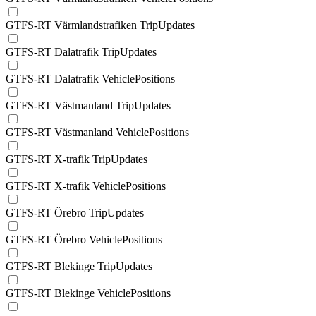
GTFS-RT Värmlandstrafiken TripUpdates
GTFS-RT Dalatrafik TripUpdates
GTFS-RT Dalatrafik VehiclePositions
GTFS-RT Västmanland TripUpdates
GTFS-RT Västmanland VehiclePositions
GTFS-RT X-trafik TripUpdates
GTFS-RT X-trafik VehiclePositions
GTFS-RT Örebro TripUpdates
GTFS-RT Örebro VehiclePositions
GTFS-RT Blekinge TripUpdates
GTFS-RT Blekinge VehiclePositions