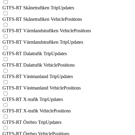
GTFS-RT Skånetrafiken TripUpdates
GTFS-RT Skånetrafiken VehiclePositions
GTFS-RT Värmlandstrafiken VehiclePositions
GTFS-RT Värmlandstrafiken TripUpdates
GTFS-RT Dalatrafik TripUpdates
GTFS-RT Dalatrafik VehiclePositions
GTFS-RT Västmanland TripUpdates
GTFS-RT Västmanland VehiclePositions
GTFS-RT X-trafik TripUpdates
GTFS-RT X-trafik VehiclePositions
GTFS-RT Örebro TripUpdates
GTFS-RT Örebro VehiclePositions