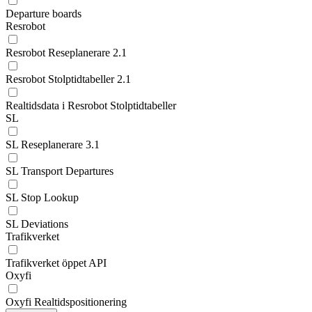
Departure boards
Resrobot
Resrobot Reseplanerare 2.1
Resrobot Stolptidtabeller 2.1
Realtidsdata i Resrobot Stolptidtabeller
SL
SL Reseplanerare 3.1
SL Transport Departures
SL Stop Lookup
SL Deviations
Trafikverket
Trafikverket öppet API
Oxyfi
Oxyfi Realtidspositionering