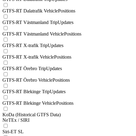
GTFS-RT Dalatrafik VehiclePositions
GTFS-RT Västmanland TripUpdates
GTFS-RT Västmanland VehiclePositions
GTFS-RT X-trafik TripUpdates
GTFS-RT X-trafik VehiclePositions
GTFS-RT Örebro TripUpdates
GTFS-RT Örebro VehiclePositions
GTFS-RT Blekinge TripUpdates
GTFS-RT Blekinge VehiclePositions
KoDa (Historical GTFS Data)
NeTEx / SIRI
Siri-ET SL