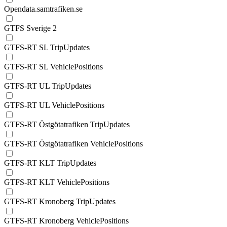
Opendata.samtrafiken.se
GTFS Sverige 2
GTFS-RT SL TripUpdates
GTFS-RT SL VehiclePositions
GTFS-RT UL TripUpdates
GTFS-RT UL VehiclePositions
GTFS-RT Östgötatrafiken TripUpdates
GTFS-RT Östgötatrafiken VehiclePositions
GTFS-RT KLT TripUpdates
GTFS-RT KLT VehiclePositions
GTFS-RT Kronoberg TripUpdates
GTFS-RT Kronoberg VehiclePositions