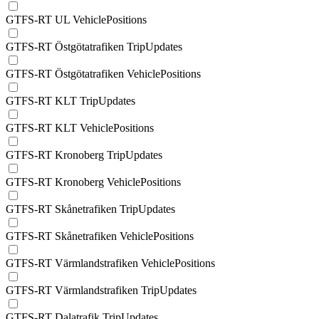
GTFS-RT UL VehiclePositions
GTFS-RT Östgötatrafiken TripUpdates
GTFS-RT Östgötatrafiken VehiclePositions
GTFS-RT KLT TripUpdates
GTFS-RT KLT VehiclePositions
GTFS-RT Kronoberg TripUpdates
GTFS-RT Kronoberg VehiclePositions
GTFS-RT Skånetrafiken TripUpdates
GTFS-RT Skånetrafiken VehiclePositions
GTFS-RT Värmlandstrafiken VehiclePositions
GTFS-RT Värmlandstrafiken TripUpdates
GTFS-RT Dalatrafik TripUpdates