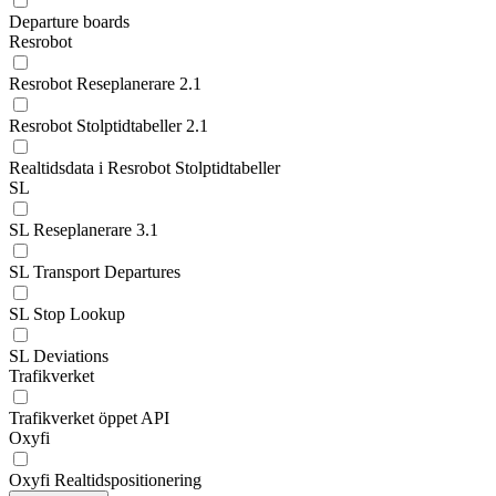
Departure boards
Resrobot
Resrobot Reseplanerare 2.1
Resrobot Stolptidtabeller 2.1
Realtidsdata i Resrobot Stolptidtabeller
SL
SL Reseplanerare 3.1
SL Transport Departures
SL Stop Lookup
SL Deviations
Trafikverket
Trafikverket öppet API
Oxyfi
Oxyfi Realtidspositionering