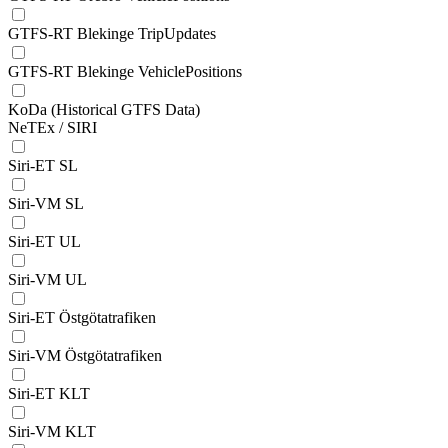
GTFS-RT Blekinge TripUpdates
GTFS-RT Blekinge VehiclePositions
KoDa (Historical GTFS Data)
NeTEx / SIRI
Siri-ET SL
Siri-VM SL
Siri-ET UL
Siri-VM UL
Siri-ET Östgötatrafiken
Siri-VM Östgötatrafiken
Siri-ET KLT
Siri-VM KLT