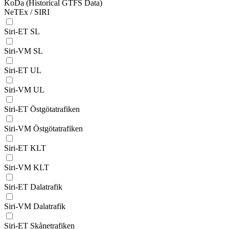
KoDa (Historical GTFS Data)
NeTEx / SIRI
Siri-ET SL
Siri-VM SL
Siri-ET UL
Siri-VM UL
Siri-ET Östgötatrafiken
Siri-VM Östgötatrafiken
Siri-ET KLT
Siri-VM KLT
Siri-ET Dalatrafik
Siri-VM Dalatrafik
Siri-ET Skånetrafiken