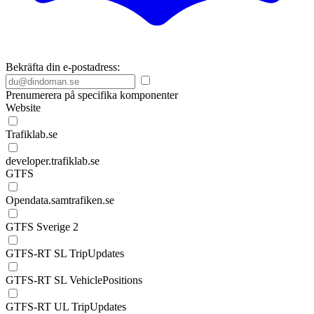
Bekräfta din e-postadress:
Prenumerera på specifika komponenter
Website
Trafiklab.se
developer.trafiklab.se
GTFS
Opendata.samtrafiken.se
GTFS Sverige 2
GTFS-RT SL TripUpdates
GTFS-RT SL VehiclePositions
GTFS-RT UL TripUpdates