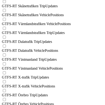
GTFS-RT Skånetrafiken TripUpdates
GTFS-RT Skånetrafiken VehiclePositions
GTFS-RT Värmlandstrafiken VehiclePositions
GTFS-RT Värmlandstrafiken TripUpdates
GTFS-RT Dalatrafik TripUpdates
GTFS-RT Dalatrafik VehiclePositions
GTFS-RT Västmanland TripUpdates
GTFS-RT Västmanland VehiclePositions
GTFS-RT X-trafik TripUpdates
GTFS-RT X-trafik VehiclePositions
GTFS-RT Örebro TripUpdates
GTFS-RT Örebro VehiclePositions