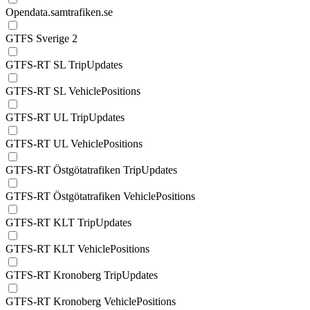
Opendata.samtrafiken.se
GTFS Sverige 2
GTFS-RT SL TripUpdates
GTFS-RT SL VehiclePositions
GTFS-RT UL TripUpdates
GTFS-RT UL VehiclePositions
GTFS-RT Östgötatrafiken TripUpdates
GTFS-RT Östgötatrafiken VehiclePositions
GTFS-RT KLT TripUpdates
GTFS-RT KLT VehiclePositions
GTFS-RT Kronoberg TripUpdates
GTFS-RT Kronoberg VehiclePositions