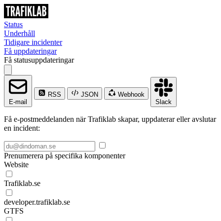
Status
Underhåll
Tidigare incidenter
Få uppdateringar
Få statusuppdateringar
RSS
JSON
Webhook
E-mail
Slack
Få e-postmeddelanden när Trafiklab skapar, uppdaterar eller avslutar
en incident:
Prenumerera på specifika komponenter
Website
Trafiklab.se
developer.trafiklab.se
GTFS