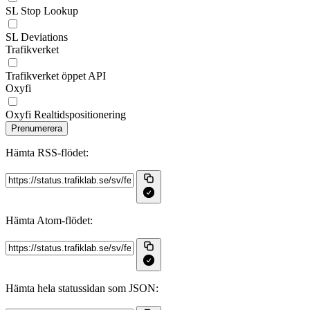
SL Stop Lookup
SL Deviations
Trafikverket
Trafikverket öppet API
Oxyfi
Oxyfi Realtidspositionering
Prenumerera
Hämta RSS‑flödet:
Hämta Atom‑flödet:
Hämta hela statussidan som JSON: