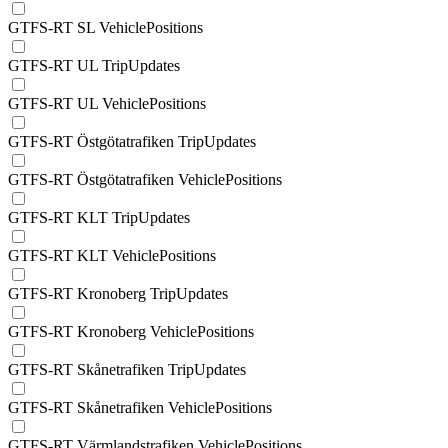
GTFS-RT SL VehiclePositions
GTFS-RT UL TripUpdates
GTFS-RT UL VehiclePositions
GTFS-RT Östgötatrafiken TripUpdates
GTFS-RT Östgötatrafiken VehiclePositions
GTFS-RT KLT TripUpdates
GTFS-RT KLT VehiclePositions
GTFS-RT Kronoberg TripUpdates
GTFS-RT Kronoberg VehiclePositions
GTFS-RT Skånetrafiken TripUpdates
GTFS-RT Skånetrafiken VehiclePositions
GTFS-RT Värmlandstrafiken VehiclePositions