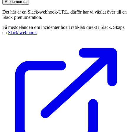
Prenumerera
Det här är en Slack‑webhook‑URL, därför har vi växlat över till en
Slack‑prenumeration.
Få meddelanden om incidenter hos Trafiklab direkt i Slack. Skapa
en
Slack webhook