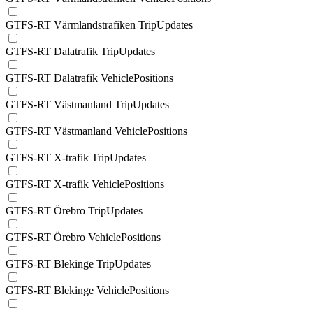
GTFS-RT Värmlandstrafiken TripUpdates
GTFS-RT Dalatrafik TripUpdates
GTFS-RT Dalatrafik VehiclePositions
GTFS-RT Västmanland TripUpdates
GTFS-RT Västmanland VehiclePositions
GTFS-RT X-trafik TripUpdates
GTFS-RT X-trafik VehiclePositions
GTFS-RT Örebro TripUpdates
GTFS-RT Örebro VehiclePositions
GTFS-RT Blekinge TripUpdates
GTFS-RT Blekinge VehiclePositions