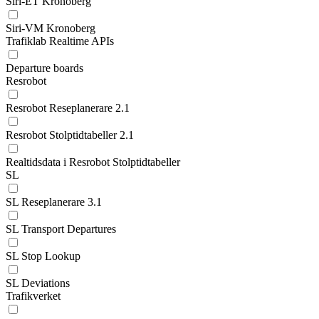
Siri-ET Kronoberg
Siri-VM Kronoberg
Trafiklab Realtime APIs
Departure boards
Resrobot
Resrobot Reseplanerare 2.1
Resrobot Stolptidtabeller 2.1
Realtidsdata i Resrobot Stolptidtabeller
SL
SL Reseplanerare 3.1
SL Transport Departures
SL Stop Lookup
SL Deviations
Trafikverket