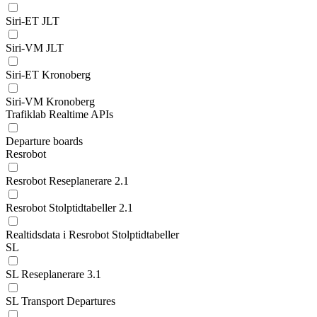
Siri-ET JLT
Siri-VM JLT
Siri-ET Kronoberg
Siri-VM Kronoberg
Trafiklab Realtime APIs
Departure boards
Resrobot
Resrobot Reseplanerare 2.1
Resrobot Stolptidtabeller 2.1
Realtidsdata i Resrobot Stolptidtabeller
SL
SL Reseplanerare 3.1
SL Transport Departures