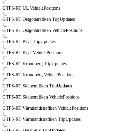
GTFS-RT UL VehiclePositions
GTFS-RT Östgötatrafiken TripUpdates
GTFS-RT Östgötatrafiken VehiclePositions
GTFS-RT KLT TripUpdates
GTFS-RT KLT VehiclePositions
GTFS-RT Kronoberg TripUpdates
GTFS-RT Kronoberg VehiclePositions
GTFS-RT Skånetrafiken TripUpdates
GTFS-RT Skånetrafiken VehiclePositions
GTFS-RT Värmlandstrafiken VehiclePositions
GTFS-RT Värmlandstrafiken TripUpdates
GTFS-RT Dalatrafik TripUpdates