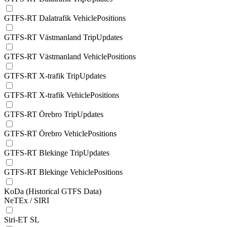
GTFS-RT Dalatrafik VehiclePositions
GTFS-RT Västmanland TripUpdates
GTFS-RT Västmanland VehiclePositions
GTFS-RT X-trafik TripUpdates
GTFS-RT X-trafik VehiclePositions
GTFS-RT Örebro TripUpdates
GTFS-RT Örebro VehiclePositions
GTFS-RT Blekinge TripUpdates
GTFS-RT Blekinge VehiclePositions
KoDa (Historical GTFS Data)
NeTEx / SIRI
Siri-ET SL