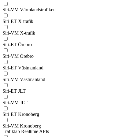
Siri-VM Värmlandstrafiken
Siri-ET X-trafik
Siri-VM X-trafik
Siri-ET Örebro
Siri-VM Örebro
Siri-ET Västmanland
Siri-VM Västmanland
Siri-ET JLT
Siri-VM JLT
Siri-ET Kronoberg
Siri-VM Kronoberg
Trafiklab Realtime APIs