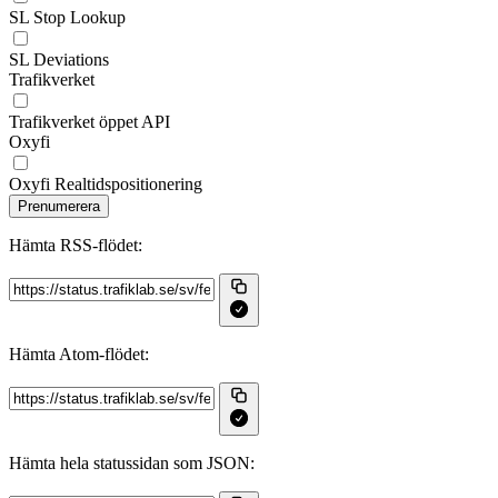
SL Stop Lookup
SL Deviations
Trafikverket
Trafikverket öppet API
Oxyfi
Oxyfi Realtidspositionering
Prenumerera
Hämta RSS‑flödet:
Hämta Atom‑flödet:
Hämta hela statussidan som JSON: