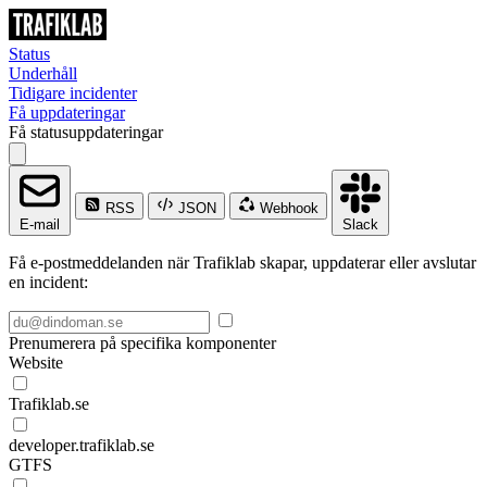
Status
Underhåll
Tidigare incidenter
Få uppdateringar
Få statusuppdateringar
RSS
JSON
Webhook
E-mail
Slack
Få e-postmeddelanden när Trafiklab skapar, uppdaterar eller avslutar
en incident:
Prenumerera på specifika komponenter
Website
Trafiklab.se
developer.trafiklab.se
GTFS