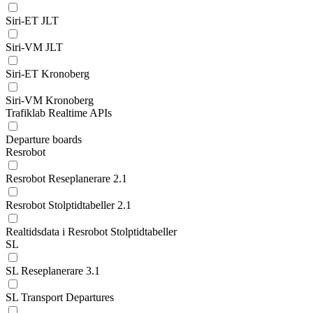
Siri-ET JLT
Siri-VM JLT
Siri-ET Kronoberg
Siri-VM Kronoberg
Trafiklab Realtime APIs
Departure boards
Resrobot
Resrobot Reseplanerare 2.1
Resrobot Stolptidtabeller 2.1
Realtidsdata i Resrobot Stolptidtabeller
SL
SL Reseplanerare 3.1
SL Transport Departures