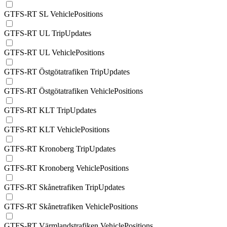
GTFS-RT SL VehiclePositions
GTFS-RT UL TripUpdates
GTFS-RT UL VehiclePositions
GTFS-RT Östgötatrafiken TripUpdates
GTFS-RT Östgötatrafiken VehiclePositions
GTFS-RT KLT TripUpdates
GTFS-RT KLT VehiclePositions
GTFS-RT Kronoberg TripUpdates
GTFS-RT Kronoberg VehiclePositions
GTFS-RT Skånetrafiken TripUpdates
GTFS-RT Skånetrafiken VehiclePositions
GTFS-RT Värmlandstrafiken VehiclePositions