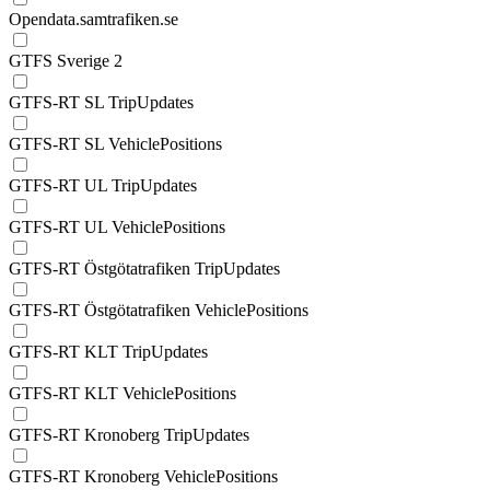
Opendata.samtrafiken.se
GTFS Sverige 2
GTFS-RT SL TripUpdates
GTFS-RT SL VehiclePositions
GTFS-RT UL TripUpdates
GTFS-RT UL VehiclePositions
GTFS-RT Östgötatrafiken TripUpdates
GTFS-RT Östgötatrafiken VehiclePositions
GTFS-RT KLT TripUpdates
GTFS-RT KLT VehiclePositions
GTFS-RT Kronoberg TripUpdates
GTFS-RT Kronoberg VehiclePositions