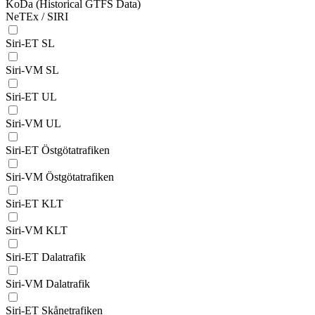
KoDa (Historical GTFS Data)
NeTEx / SIRI
Siri-ET SL
Siri-VM SL
Siri-ET UL
Siri-VM UL
Siri-ET Östgötatrafiken
Siri-VM Östgötatrafiken
Siri-ET KLT
Siri-VM KLT
Siri-ET Dalatrafik
Siri-VM Dalatrafik
Siri-ET Skånetrafiken