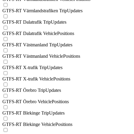
GTFS-RT Värmlandstrafiken TripUpdates
GTFS-RT Dalatrafik TripUpdates
GTFS-RT Dalatrafik VehiclePositions
GTFS-RT Västmanland TripUpdates
GTFS-RT Västmanland VehiclePositions
GTFS-RT X-trafik TripUpdates
GTFS-RT X-trafik VehiclePositions
GTFS-RT Örebro TripUpdates
GTFS-RT Örebro VehiclePositions
GTFS-RT Blekinge TripUpdates
GTFS-RT Blekinge VehiclePositions