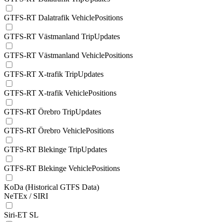
GTFS-RT Dalatrafik VehiclePositions
GTFS-RT Västmanland TripUpdates
GTFS-RT Västmanland VehiclePositions
GTFS-RT X-trafik TripUpdates
GTFS-RT X-trafik VehiclePositions
GTFS-RT Örebro TripUpdates
GTFS-RT Örebro VehiclePositions
GTFS-RT Blekinge TripUpdates
GTFS-RT Blekinge VehiclePositions
KoDa (Historical GTFS Data)
NeTEx / SIRI
Siri-ET SL