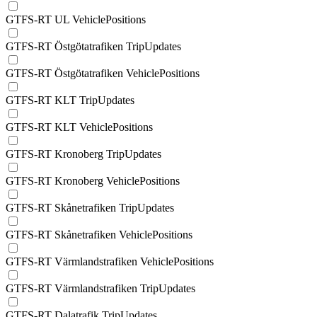
GTFS-RT UL VehiclePositions
GTFS-RT Östgötatrafiken TripUpdates
GTFS-RT Östgötatrafiken VehiclePositions
GTFS-RT KLT TripUpdates
GTFS-RT KLT VehiclePositions
GTFS-RT Kronoberg TripUpdates
GTFS-RT Kronoberg VehiclePositions
GTFS-RT Skånetrafiken TripUpdates
GTFS-RT Skånetrafiken VehiclePositions
GTFS-RT Värmlandstrafiken VehiclePositions
GTFS-RT Värmlandstrafiken TripUpdates
GTFS-RT Dalatrafik TripUpdates