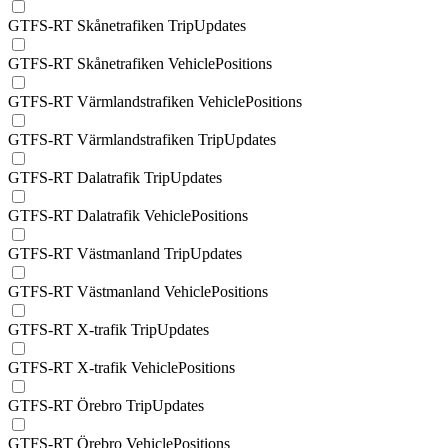
GTFS-RT Skånetrafiken TripUpdates
GTFS-RT Skånetrafiken VehiclePositions
GTFS-RT Värmlandstrafiken VehiclePositions
GTFS-RT Värmlandstrafiken TripUpdates
GTFS-RT Dalatrafik TripUpdates
GTFS-RT Dalatrafik VehiclePositions
GTFS-RT Västmanland TripUpdates
GTFS-RT Västmanland VehiclePositions
GTFS-RT X-trafik TripUpdates
GTFS-RT X-trafik VehiclePositions
GTFS-RT Örebro TripUpdates
GTFS-RT Örebro VehiclePositions