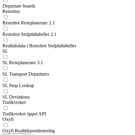
Departure boards
Resrobot
Resrobot Reseplanerare 2.1
Resrobot Stolptidtabeller 2.1
Realtidsdata i Resrobot Stolptidtabeller
SL
SL Reseplanerare 3.1
SL Transport Departures
SL Stop Lookup
SL Deviations
Trafikverket
Trafikverket öppet API
Oxyfi
Oxyfi Realtidspositionering