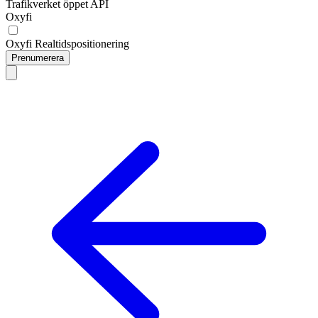
Trafikverket öppet API
Oxyfi
Oxyfi Realtidspositionering
Prenumerera