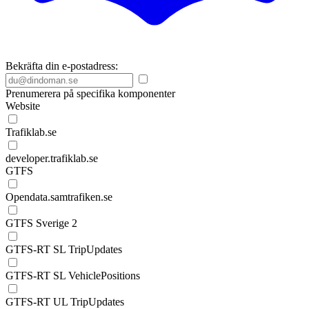
Bekräfta din e-postadress:
Prenumerera på specifika komponenter
Website
Trafiklab.se
developer.trafiklab.se
GTFS
Opendata.samtrafiken.se
GTFS Sverige 2
GTFS-RT SL TripUpdates
GTFS-RT SL VehiclePositions
GTFS-RT UL TripUpdates