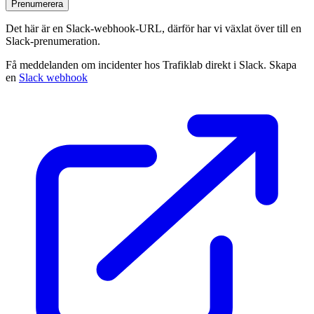
Prenumerera
Det här är en Slack‑webhook‑URL, därför har vi växlat över till en
Slack‑prenumeration.
Få meddelanden om incidenter hos Trafiklab direkt i Slack. Skapa
en
Slack webhook