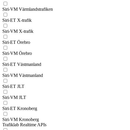
Siri-VM Värmlandstrafiken
Siri-ET X-trafik
Siri-VM X-trafik
Siri-ET Örebro
Siri-VM Örebro
Siri-ET Västmanland
Siri-VM Västmanland
Siri-ET JLT
Siri-VM JLT
Siri-ET Kronoberg
Siri-VM Kronoberg
Trafiklab Realtime APIs