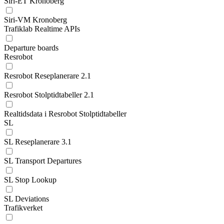
Siri-ET Kronoberg
Siri-VM Kronoberg
Trafiklab Realtime APIs
Departure boards
Resrobot
Resrobot Reseplanerare 2.1
Resrobot Stolptidtabeller 2.1
Realtidsdata i Resrobot Stolptidtabeller
SL
SL Reseplanerare 3.1
SL Transport Departures
SL Stop Lookup
SL Deviations
Trafikverket