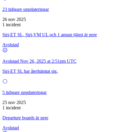
23 tidigare uppdateringar
26 nov 2025
1 incident
Siri-ET SL, Siri-VM UL och 1 annan tjänst är nere
Avslutad
Avslutad
Nov 26, 2025 at 2:51pm UTC
Siri-ET SL har återhämtat sig.
5 tidigare uppdateringar
25 nov 2025
1 incident
Departure boards är nere
Avslutad