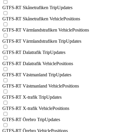
GTFS-RT Skånetrafiken TripUpdates
GTFS-RT Skånetrafiken VehiclePositions
GTFS-RT Värmlandstrafiken VehiclePositions
GTFS-RT Värmlandstrafiken TripUpdates
GTFS-RT Dalatrafik TripUpdates
GTFS-RT Dalatrafik VehiclePositions
GTFS-RT Västmanland TripUpdates
GTFS-RT Västmanland VehiclePositions
GTFS-RT X-trafik TripUpdates
GTFS-RT X-trafik VehiclePositions
GTFS-RT Örebro TripUpdates
GTFS-RT Örebro VehiclePositions