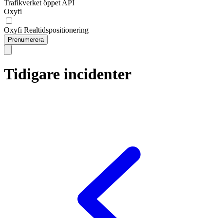
Trafikverket öppet API
Oxyfi
Oxyfi Realtidspositionering
Prenumerera
Tidigare incidenter