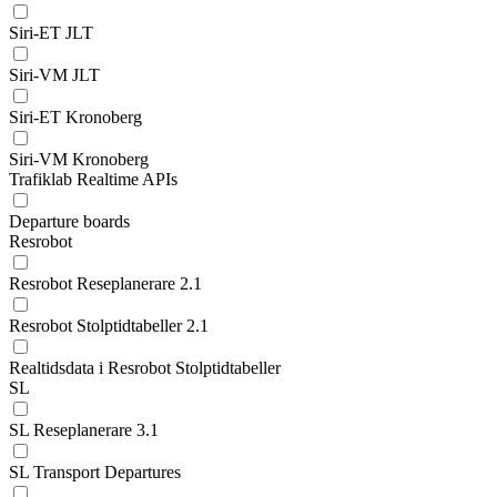
Siri-ET JLT
Siri-VM JLT
Siri-ET Kronoberg
Siri-VM Kronoberg
Trafiklab Realtime APIs
Departure boards
Resrobot
Resrobot Reseplanerare 2.1
Resrobot Stolptidtabeller 2.1
Realtidsdata i Resrobot Stolptidtabeller
SL
SL Reseplanerare 3.1
SL Transport Departures