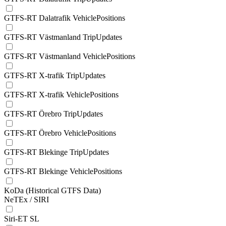
GTFS-RT Dalatrafik VehiclePositions
GTFS-RT Västmanland TripUpdates
GTFS-RT Västmanland VehiclePositions
GTFS-RT X-trafik TripUpdates
GTFS-RT X-trafik VehiclePositions
GTFS-RT Örebro TripUpdates
GTFS-RT Örebro VehiclePositions
GTFS-RT Blekinge TripUpdates
GTFS-RT Blekinge VehiclePositions
KoDa (Historical GTFS Data)
NeTEx / SIRI
Siri-ET SL