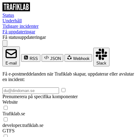
Status
Underhåll
Tidigare incidenter
Få uppdateringar
Få statusuppdateringar
RSS
JSON
Webhook
E-mail
Slack
Få e-postmeddelanden när Trafiklab skapar, uppdaterar eller avslutar
en incident:
Prenumerera på specifika komponenter
Website
Trafiklab.se
developer.trafiklab.se
GTFS