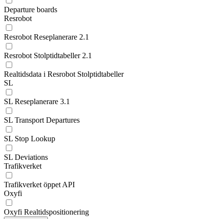
Departure boards
Resrobot
Resrobot Reseplanerare 2.1
Resrobot Stolptidtabeller 2.1
Realtidsdata i Resrobot Stolptidtabeller
SL
SL Reseplanerare 3.1
SL Transport Departures
SL Stop Lookup
SL Deviations
Trafikverket
Trafikverket öppet API
Oxyfi
Oxyfi Realtidspositionering