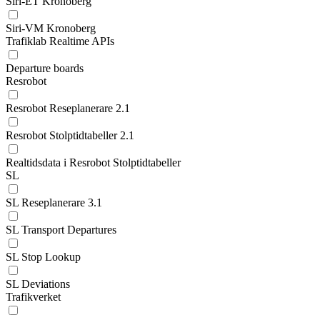
Siri-ET Kronoberg
Siri-VM Kronoberg
Trafiklab Realtime APIs
Departure boards
Resrobot
Resrobot Reseplanerare 2.1
Resrobot Stolptidtabeller 2.1
Realtidsdata i Resrobot Stolptidtabeller
SL
SL Reseplanerare 3.1
SL Transport Departures
SL Stop Lookup
SL Deviations
Trafikverket