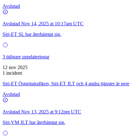
Avslutad
Avslutad
Nov 14, 2025 at 10:17am UTC
Siri-ET SL har återhämtat sig.
3 tidigare uppdateringar
12 nov 2025
1 incident
Siri-ET Östgötatrafiken, Siri-ET JLT och 4 andra tjänster är nere
Avslutad
Avslutad
Nov 13, 2025 at 9:12pm UTC
Siri-VM JLT har återhämtat sig.