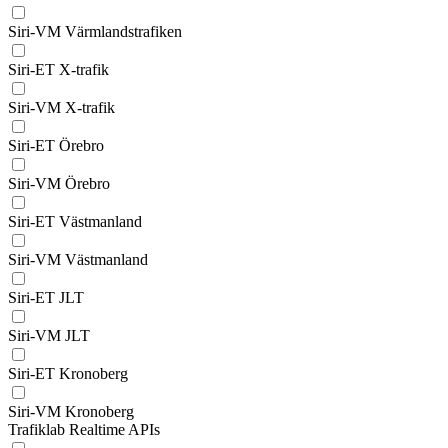
Siri-VM Värmlandstrafiken
Siri-ET X-trafik
Siri-VM X-trafik
Siri-ET Örebro
Siri-VM Örebro
Siri-ET Västmanland
Siri-VM Västmanland
Siri-ET JLT
Siri-VM JLT
Siri-ET Kronoberg
Siri-VM Kronoberg
Trafiklab Realtime APIs