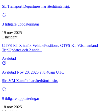
SL Transport Departures har återhämtat sig.
3 tidigare uppdateringar
19 nov 2025
1 incident
GTFS-RT X-trafik VehiclePositions, GTFS-RT Västmanland
TripUpdates och 2 andr...
Avslutad
Avslutad
Nov 20, 2025 at 8:46am UTC
Siri-VM X-trafik har återhämtat sig.
9 tidigare uppdateringar
18 nov 2025