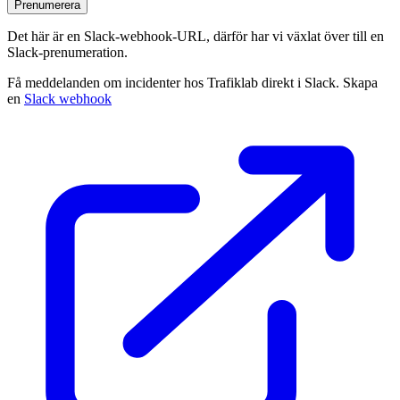
Prenumerera
Det här är en Slack‑webhook‑URL, därför har vi växlat över till en
Slack‑prenumeration.
Få meddelanden om incidenter hos Trafiklab direkt i Slack. Skapa
en
Slack webhook