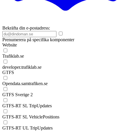
Bekräfta din e-postadress:
Prenumerera på specifika komponenter
Website
Trafiklab.se
developer.trafiklab.se
GTFS
Opendata.samtrafiken.se
GTFS Sverige 2
GTFS-RT SL TripUpdates
GTFS-RT SL VehiclePositions
GTFS-RT UL TripUpdates