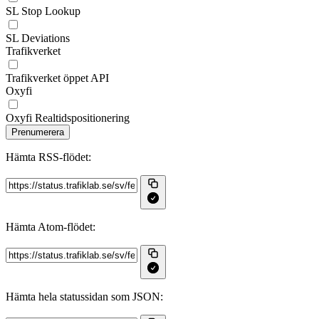
SL Stop Lookup
SL Deviations
Trafikverket
Trafikverket öppet API
Oxyfi
Oxyfi Realtidspositionering
Prenumerera
Hämta RSS‑flödet:
Hämta Atom‑flödet:
Hämta hela statussidan som JSON: