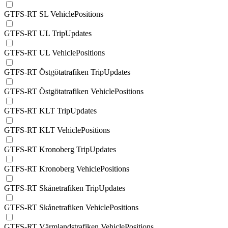
GTFS-RT SL VehiclePositions
GTFS-RT UL TripUpdates
GTFS-RT UL VehiclePositions
GTFS-RT Östgötatrafiken TripUpdates
GTFS-RT Östgötatrafiken VehiclePositions
GTFS-RT KLT TripUpdates
GTFS-RT KLT VehiclePositions
GTFS-RT Kronoberg TripUpdates
GTFS-RT Kronoberg VehiclePositions
GTFS-RT Skånetrafiken TripUpdates
GTFS-RT Skånetrafiken VehiclePositions
GTFS-RT Värmlandstrafiken VehiclePositions