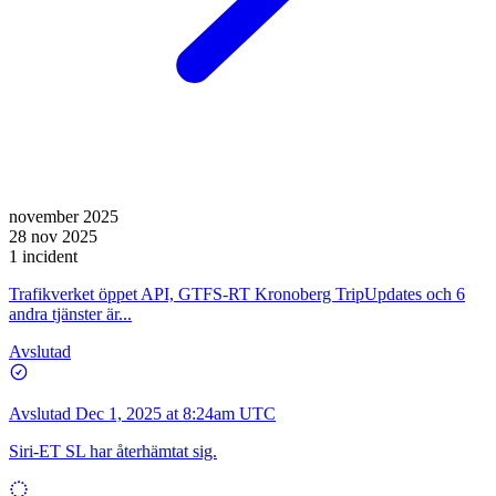
november 2025
28 nov 2025
1 incident
Trafikverket öppet API, GTFS-RT Kronoberg TripUpdates och 6
andra tjänster är...
Avslutad
Avslutad
Dec 1, 2025 at 8:24am UTC
Siri-ET SL har återhämtat sig.