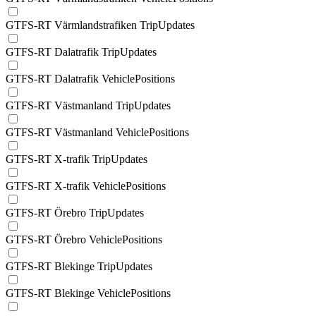
GTFS-RT Värmlandstrafiken TripUpdates
GTFS-RT Dalatrafik TripUpdates
GTFS-RT Dalatrafik VehiclePositions
GTFS-RT Västmanland TripUpdates
GTFS-RT Västmanland VehiclePositions
GTFS-RT X-trafik TripUpdates
GTFS-RT X-trafik VehiclePositions
GTFS-RT Örebro TripUpdates
GTFS-RT Örebro VehiclePositions
GTFS-RT Blekinge TripUpdates
GTFS-RT Blekinge VehiclePositions