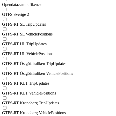
Opendata.samtrafiken.se
GTFS Sverige 2
GTFS-RT SL TripUpdates
GTFS-RT SL VehiclePositions
GTFS-RT UL TripUpdates
GTFS-RT UL VehiclePositions
GTFS-RT Östgötatrafiken TripUpdates
GTFS-RT Östgötatrafiken VehiclePositions
GTFS-RT KLT TripUpdates
GTFS-RT KLT VehiclePositions
GTFS-RT Kronoberg TripUpdates
GTFS-RT Kronoberg VehiclePositions