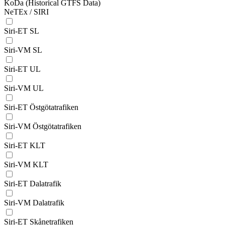
KoDa (Historical GTFS Data)
NeTEx / SIRI
Siri-ET SL
Siri-VM SL
Siri-ET UL
Siri-VM UL
Siri-ET Östgötatrafiken
Siri-VM Östgötatrafiken
Siri-ET KLT
Siri-VM KLT
Siri-ET Dalatrafik
Siri-VM Dalatrafik
Siri-ET Skånetrafiken