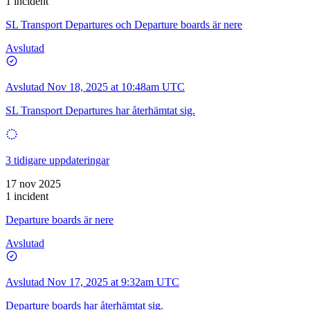
1 incident
SL Transport Departures och Departure boards är nere
Avslutad
Avslutad
Nov 18, 2025 at 10:48am UTC
SL Transport Departures har återhämtat sig.
3 tidigare uppdateringar
17 nov 2025
1 incident
Departure boards är nere
Avslutad
Avslutad
Nov 17, 2025 at 9:32am UTC
Departure boards har återhämtat sig.