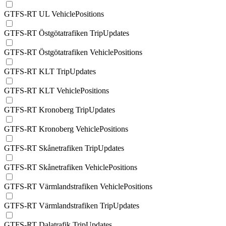
GTFS-RT UL VehiclePositions
GTFS-RT Östgötatrafiken TripUpdates
GTFS-RT Östgötatrafiken VehiclePositions
GTFS-RT KLT TripUpdates
GTFS-RT KLT VehiclePositions
GTFS-RT Kronoberg TripUpdates
GTFS-RT Kronoberg VehiclePositions
GTFS-RT Skånetrafiken TripUpdates
GTFS-RT Skånetrafiken VehiclePositions
GTFS-RT Värmlandstrafiken VehiclePositions
GTFS-RT Värmlandstrafiken TripUpdates
GTFS-RT Dalatrafik TripUpdates