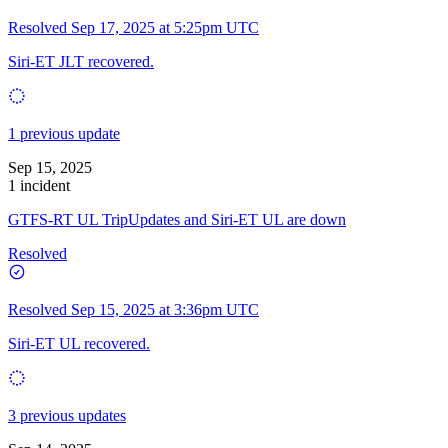
Resolved
Sep 17, 2025 at 5:25pm UTC
Siri-ET JLT recovered.
1 previous update
Sep 15, 2025
1 incident
GTFS-RT UL TripUpdates and Siri-ET UL are down
Resolved
Resolved
Sep 15, 2025 at 3:36pm UTC
Siri-ET UL recovered.
3 previous updates