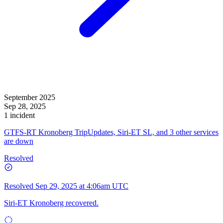
September 2025
Sep 28, 2025
1 incident
GTFS-RT Kronoberg TripUpdates, Siri-ET SL, and 3 other services
are down
Resolved
Resolved
Sep 29, 2025 at 4:06am UTC
Siri-ET Kronoberg recovered.