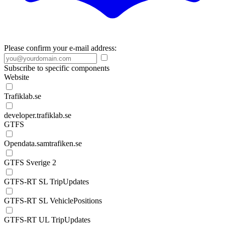
Please confirm your e-mail address:
Subscribe to specific components
Website
Trafiklab.se
developer.trafiklab.se
GTFS
Opendata.samtrafiken.se
GTFS Sverige 2
GTFS-RT SL TripUpdates
GTFS-RT SL VehiclePositions
GTFS-RT UL TripUpdates