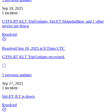
Sep 18, 2025
1 incident
GTFS-RT KLT TripUpdates, Siri-ET Skånetrafiken, and 1 other
service are down
Resolved
Resolved
Sep 18, 2025 at 9:35pm UTC
GTFS-RT KLT TripUpdates recovered.
5 previous updates
Sep 17, 2025
1 incident
Siri-ET JLT is down
Resolved