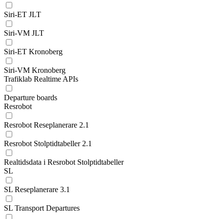
Siri-ET JLT
Siri-VM JLT
Siri-ET Kronoberg
Siri-VM Kronoberg
Trafiklab Realtime APIs
Departure boards
Resrobot
Resrobot Reseplanerare 2.1
Resrobot Stolptidtabeller 2.1
Realtidsdata i Resrobot Stolptidtabeller
SL
SL Reseplanerare 3.1
SL Transport Departures