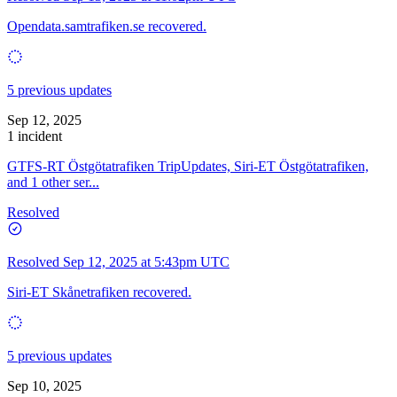
Opendata.samtrafiken.se recovered.
5 previous updates
Sep 12, 2025
1 incident
GTFS-RT Östgötatrafiken TripUpdates, Siri-ET Östgötatrafiken,
and 1 other ser...
Resolved
Resolved
Sep 12, 2025 at 5:43pm UTC
Siri-ET Skånetrafiken recovered.
5 previous updates
Sep 10, 2025