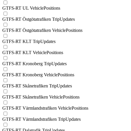
GTFS-RT UL VehiclePositions
GTFS-RT Östgötatrafiken TripUpdates
GTFS-RT Östgötatrafiken VehiclePositions
GTFS-RT KLT TripUpdates
GTFS-RT KLT VehiclePositions
GTFS-RT Kronoberg TripUpdates
GTFS-RT Kronoberg VehiclePositions
GTFS-RT Skånetrafiken TripUpdates
GTFS-RT Skånetrafiken VehiclePositions
GTFS-RT Värmlandstrafiken VehiclePositions
GTFS-RT Värmlandstrafiken TripUpdates
GTFS-RT Dalatrafik TripUpdates