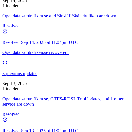
Sep 14, 2025
1 incident
Opendata.samtrafiken.se and Siri-ET Skånetrafiken are down
Resolved
Resolved
Sep 14, 2025 at 11:04pm UTC
Opendata.samtrafiken.se recovered.
3 previous updates
Sep 13, 2025
1 incident
Opendata.samtrafiken.se, GTFS-RT SL TripUpdates, and 1 other
service are down
Resolved
Resolved
Sep 13, 2025 at 11:02pm UTC