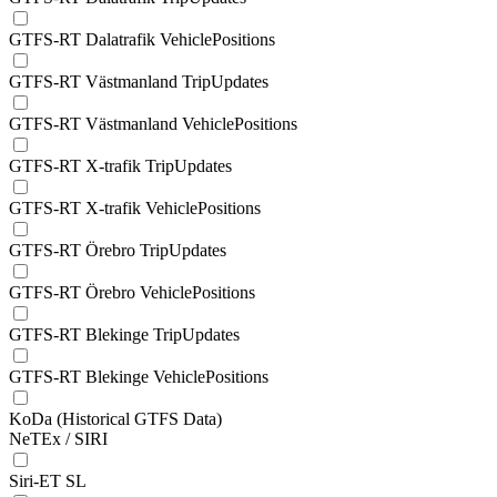
GTFS-RT Dalatrafik VehiclePositions
GTFS-RT Västmanland TripUpdates
GTFS-RT Västmanland VehiclePositions
GTFS-RT X-trafik TripUpdates
GTFS-RT X-trafik VehiclePositions
GTFS-RT Örebro TripUpdates
GTFS-RT Örebro VehiclePositions
GTFS-RT Blekinge TripUpdates
GTFS-RT Blekinge VehiclePositions
KoDa (Historical GTFS Data)
NeTEx / SIRI
Siri-ET SL