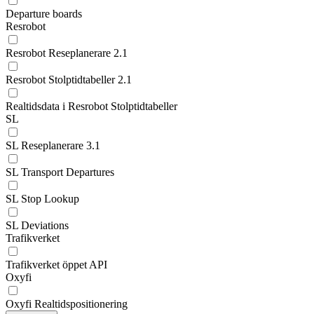
Departure boards
Resrobot
Resrobot Reseplanerare 2.1
Resrobot Stolptidtabeller 2.1
Realtidsdata i Resrobot Stolptidtabeller
SL
SL Reseplanerare 3.1
SL Transport Departures
SL Stop Lookup
SL Deviations
Trafikverket
Trafikverket öppet API
Oxyfi
Oxyfi Realtidspositionering