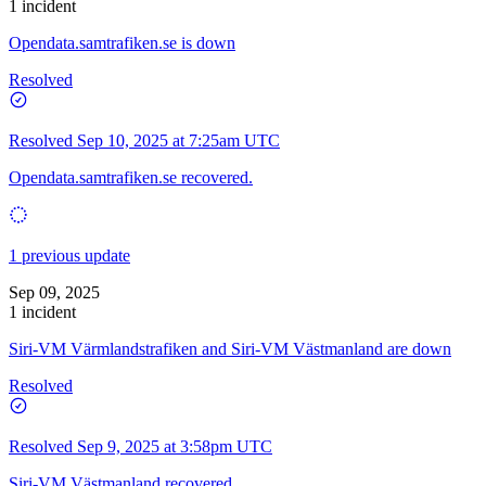
1 incident
Opendata.samtrafiken.se is down
Resolved
Resolved
Sep 10, 2025 at 7:25am UTC
Opendata.samtrafiken.se recovered.
1 previous update
Sep 09, 2025
1 incident
Siri-VM Värmlandstrafiken and Siri-VM Västmanland are down
Resolved
Resolved
Sep 9, 2025 at 3:58pm UTC
Siri-VM Västmanland recovered.