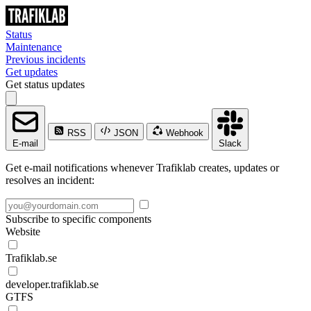
Status
Maintenance
Previous incidents
Get updates
Get status updates
RSS
JSON
Webhook
E-mail
Slack
Get e-mail notifications whenever Trafiklab creates, updates or
resolves an incident:
Subscribe to specific components
Website
Trafiklab.se
developer.trafiklab.se
GTFS