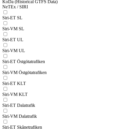
KoDa (Historical GTFS Data)
NeTEx / SIRI
Siri-ET SL
Siri-VM SL
Siri-ET UL
Siri-VM UL
Siri-ET Östgötatrafiken
Siri-VM Östgötatrafiken
Siri-ET KLT
Siri-VM KLT
Siri-ET Dalatrafik
Siri-VM Dalatrafik
Siri-ET Skånetrafiken