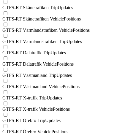
GTFS-RT Skånetrafiken TripUpdates
GTFS-RT Skånetrafiken VehiclePositions
GTFS-RT Värmlandstrafiken VehiclePositions
GTFS-RT Värmlandstrafiken TripUpdates
GTFS-RT Dalatrafik TripUpdates
GTFS-RT Dalatrafik VehiclePositions
GTFS-RT Västmanland TripUpdates
GTFS-RT Västmanland VehiclePositions
GTFS-RT X-trafik TripUpdates
GTFS-RT X-trafik VehiclePositions
GTFS-RT Örebro TripUpdates
GTFS-RT Örebro VehiclePositions