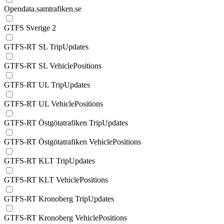
Opendata.samtrafiken.se
GTFS Sverige 2
GTFS-RT SL TripUpdates
GTFS-RT SL VehiclePositions
GTFS-RT UL TripUpdates
GTFS-RT UL VehiclePositions
GTFS-RT Östgötatrafiken TripUpdates
GTFS-RT Östgötatrafiken VehiclePositions
GTFS-RT KLT TripUpdates
GTFS-RT KLT VehiclePositions
GTFS-RT Kronoberg TripUpdates
GTFS-RT Kronoberg VehiclePositions