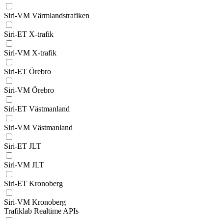
Siri-VM Värmlandstrafiken
Siri-ET X-trafik
Siri-VM X-trafik
Siri-ET Örebro
Siri-VM Örebro
Siri-ET Västmanland
Siri-VM Västmanland
Siri-ET JLT
Siri-VM JLT
Siri-ET Kronoberg
Siri-VM Kronoberg
Trafiklab Realtime APIs