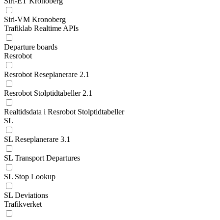
Siri-ET Kronoberg
Siri-VM Kronoberg
Trafiklab Realtime APIs
Departure boards
Resrobot
Resrobot Reseplanerare 2.1
Resrobot Stolptidtabeller 2.1
Realtidsdata i Resrobot Stolptidtabeller
SL
SL Reseplanerare 3.1
SL Transport Departures
SL Stop Lookup
SL Deviations
Trafikverket