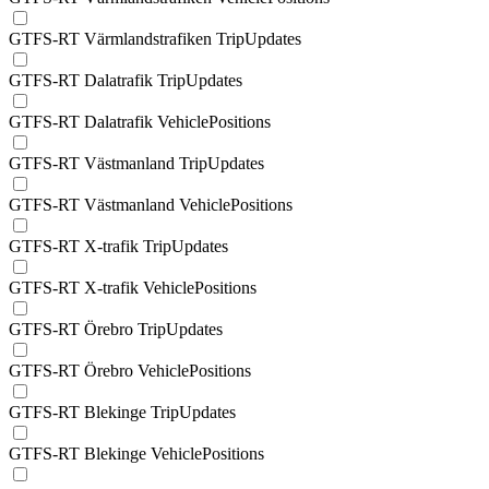
GTFS-RT Värmlandstrafiken TripUpdates
GTFS-RT Dalatrafik TripUpdates
GTFS-RT Dalatrafik VehiclePositions
GTFS-RT Västmanland TripUpdates
GTFS-RT Västmanland VehiclePositions
GTFS-RT X-trafik TripUpdates
GTFS-RT X-trafik VehiclePositions
GTFS-RT Örebro TripUpdates
GTFS-RT Örebro VehiclePositions
GTFS-RT Blekinge TripUpdates
GTFS-RT Blekinge VehiclePositions