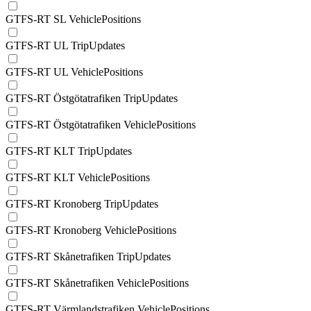
GTFS-RT SL VehiclePositions
GTFS-RT UL TripUpdates
GTFS-RT UL VehiclePositions
GTFS-RT Östgötatrafiken TripUpdates
GTFS-RT Östgötatrafiken VehiclePositions
GTFS-RT KLT TripUpdates
GTFS-RT KLT VehiclePositions
GTFS-RT Kronoberg TripUpdates
GTFS-RT Kronoberg VehiclePositions
GTFS-RT Skånetrafiken TripUpdates
GTFS-RT Skånetrafiken VehiclePositions
GTFS-RT Värmlandstrafiken VehiclePositions